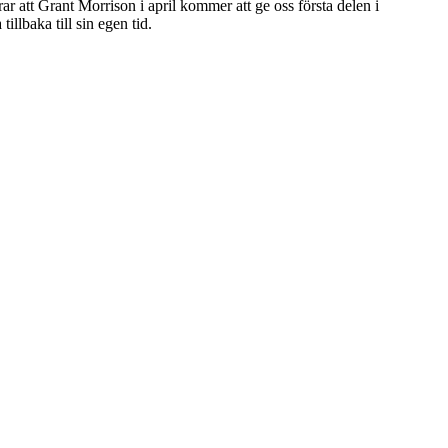
ar att Grant Morrison i april kommer att ge oss första delen i
illbaka till sin egen tid.