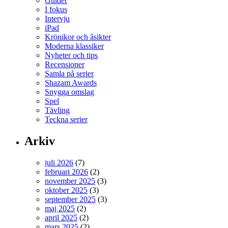
Guider
I fokus
Intervju
iPad
Krönikor och åsikter
Moderna klassiker
Nyheter och tips
Recensioner
Samla på serier
Shazam Awards
Snygga omslag
Spel
Tävling
Teckna serier
Arkiv
juli 2026
(7)
februari 2026
(2)
november 2025
(3)
oktober 2025
(3)
september 2025
(3)
maj 2025
(2)
april 2025
(2)
mars 2025
(2)