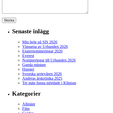
Senaste inlägg
Min helg på SIS 2026
Vinnarna av Urhunden 2026
Eisnernomineringar 2026
Everest
Nomineringar till Urhunden 2026
Gamla mästare
Hunger
Svenska serievåren 2026
Andreas årskrönika 2025
Tre män funna mördade i Klippan
Kategorier
Allmänt
Film