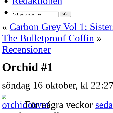
Redaktionen
SÖK
«
Carbon Grey Vol 1: Sister
The Bulletproof Coffin
»
Recensioner
Orchid #1
söndag 16 oktober, kl 22:2
För några veckor
sed