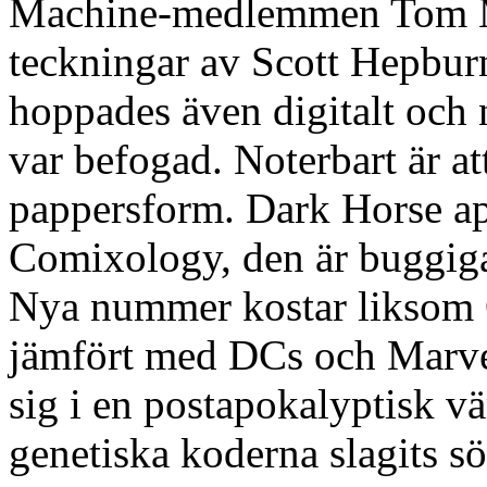
Machine-medlemmen Tom Mo
teckningar av Scott Hepburn
hoppades även digitalt och 
var befogad. Noterbart är att
pappersform. Dark Horse app
Comixology, den är buggig
Nya nummer kostar liksom 
jämfört med DCs och Marve
sig i en postapokalyptisk vä
genetiska koderna slagits s