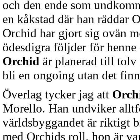
och den ende som undkomm
en kåkstad där han räddar O
Orchid har gjort sig ovän me
ödesdigra följder för henne
Orchid
är planerad till tol
bli en ongoing utan det finns
Överlag tycker jag att
Orch
Morello. Han undviker alltf
världsbyggandet är riktigt b
med Orchids roll, hon är var