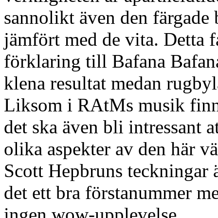
sannolikt även den färgade 
jämfört med de vita. Detta 
förklaring till Bafana Bafan
klena resultat medan rugbyl
Liksom i RAtMs musik finns
det ska även bli intressant a
olika aspekter av den här v
Scott Hepbruns teckningar är
det ett bra förstanummer m
ingen wow-upplevelse.