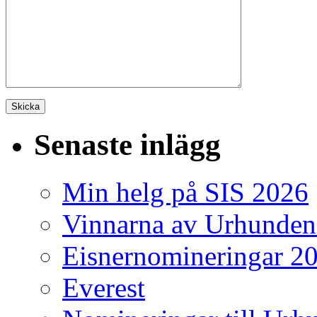
Senaste inlägg
Min helg på SIS 2026
Vinnarna av Urhunden
Eisnernomineringar 2
Everest