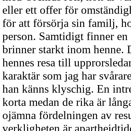
eller ett offer för omständ
för att försörja sin familj, 
person. Samtidigt finner e
brinner starkt inom henne. De
hennes resa till upprorsleda
karaktär som jag har svårare
han känns klyschig. En intres
korta medan de rika är långa
ojämna fördelningen av resu
verkligheten är apartheidti