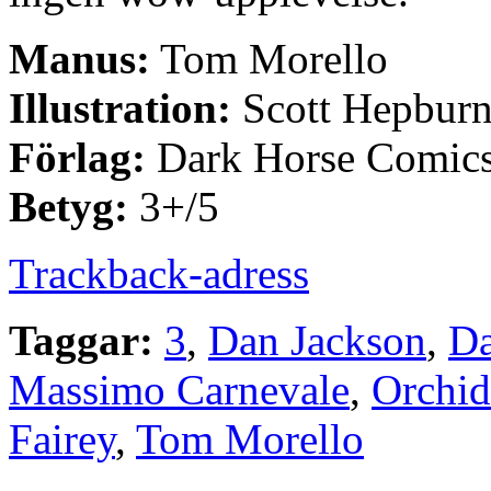
Manus:
Tom Morello
Illustration:
Scott Hepbur
Förlag:
Dark Horse Comic
Betyg:
3+/5
Trackback-adress
Taggar:
3
,
Dan Jackson
,
Da
Massimo Carnevale
,
Orchid
Fairey
,
Tom Morello