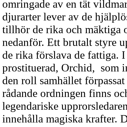
omringade av en tät vildma
djurarter lever av de hjälp
tillhör de rika och mäktiga
nedanför. Ett brutalt styre 
de rika förslava de fattiga. 
prostituerad, Orchid, som i
den roll samhället förpassa
rådande ordningen finns oc
legendariske upprorsledare
innehålla magiska krafter. D