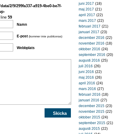
juni 2017
(18)
/data/2/9/299fa337-a919-4be0-be7f-
maj 2017
(21)
wp-
april 2017
(22)
line
59
mars 2017
(22)
Namn
februari 2017
(21)
januari 2017
(23)
E-post
(kommer inte publiceras)
december 2016
(22)
november 2016
(18)
Webbplats
oktober 2016
(24)
september 2016
(20)
augusti 2016
(25)
juli 2016
(26)
juni 2016
(22)
maj 2016
(26)
april 2016
(24)
mars 2016
(27)
februari 2016
(18)
januari 2016
(27)
december 2015
(23)
november 2015
(22)
oktober 2015
(24)
september 2015
(21)
augusti 2015
(22)