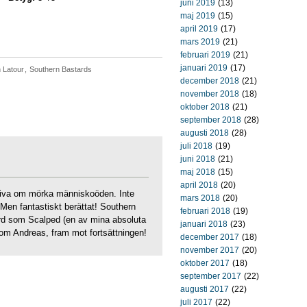
juni 2019
(13)
maj 2019
(15)
april 2019
(17)
mars 2019
(21)
februari 2019
(21)
januari 2019
(17)
 Latour
,
Southern Bastards
december 2018
(21)
november 2018
(18)
oktober 2018
(21)
september 2018
(28)
augusti 2018
(28)
juli 2018
(19)
juni 2018
(21)
maj 2018
(15)
april 2018
(20)
kriva om mörka människoöden. Inte
mars 2018
(20)
. Men fantastiskt berättat! Southern
februari 2018
(19)
rd som Scalped (en av mina absoluta
januari 2018
(23)
lixom Andreas, fram mot fortsättningen!
december 2017
(18)
november 2017
(20)
oktober 2017
(18)
september 2017
(22)
augusti 2017
(22)
juli 2017
(22)