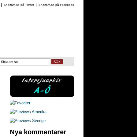
Shazam.se på Twitter
Shazam.se på Facebook
SÖK
Nya kommentarer