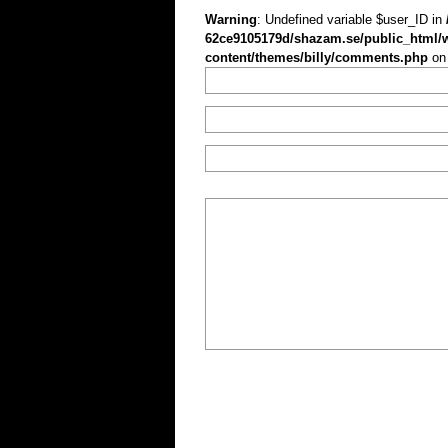
Warning
: Undefined variable $user_ID in
62ce9105179d/shazam.se/public_html/
content/themes/billy/comments.php
on 