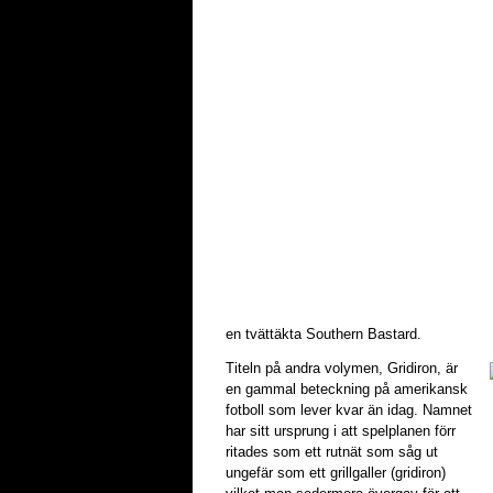
en tvättäkta Southern Bastard.
Titeln på andra volymen, Gridiron, är
en gammal beteckning på amerikansk
fotboll som lever kvar än idag. Namnet
har sitt ursprung i att spelplanen förr
ritades som ett rutnät som såg ut
ungefär som ett grillgaller (gridiron)