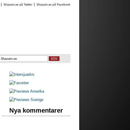
Shazam.se på Twitter
Shazam.se på Facebook
SÖK
Nya kommentarer