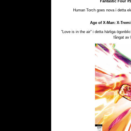
Fantastic Four #
Human Torch goes nova i detta e
Age of X-Man: X-Tremi
”Love is in the air” i detta härliga ögonb
fångat av