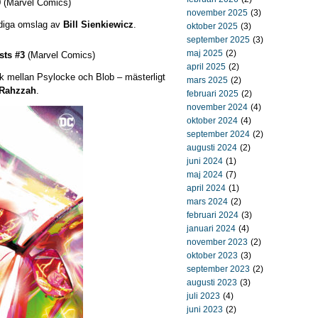
9
(Marvel Comics)
november 2025
(3)
ldiga omslag av
Bill Sienkiewicz
.
oktober 2025
(3)
september 2025
(3)
maj 2025
(2)
sts #3
(Marvel Comics)
april 2025
(2)
lick mellan Psylocke och Blob – mästerligt
mars 2025
(2)
Rahzzah
.
februari 2025
(2)
november 2024
(4)
oktober 2024
(4)
september 2024
(2)
augusti 2024
(2)
juni 2024
(1)
maj 2024
(7)
april 2024
(1)
mars 2024
(2)
februari 2024
(3)
januari 2024
(4)
november 2023
(2)
oktober 2023
(3)
september 2023
(2)
augusti 2023
(3)
juli 2023
(4)
juni 2023
(2)