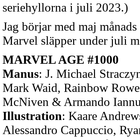
seriehyllorna i juli 2023.)
Jag börjar med maj månads 
Marvel släpper under juli 
MARVEL AGE #1000
Manus
: J. Michael Straczy
Mark Waid, Rainbow Rowel
McNiven & Armando Iannu
Illustration
: Kaare Andrews
Alessandro Cappuccio, Rya