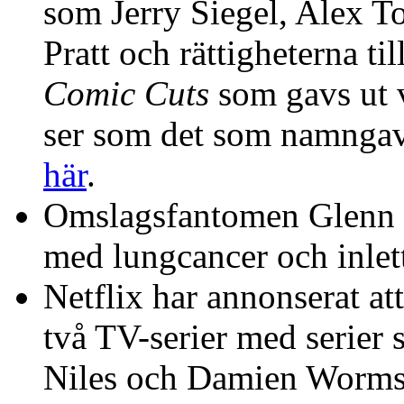
som Jerry Siegel, Alex 
Pratt och rättigheterna ti
Comic Cuts
som gavs ut 
ser som det som namngav
här
.
Omslagsfantomen Glenn F
med lungcancer och inlet
Netflix har annonserat at
två TV-serier med serier 
Niles och Damien Worm