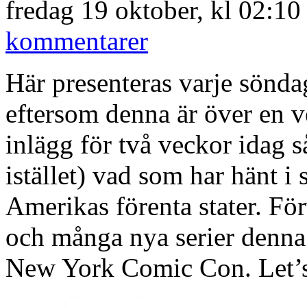
fredag 19 oktober, kl 02:10
kommentarer
Här presenteras varje sönd
eftersom denna är över en 
inlägg för två veckor idag s
istället) vad som har hänt i 
Amerikas förenta stater. Fö
och många nya serier denna 
New York Comic Con. Let’s 