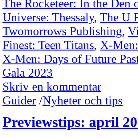
The Rocketeer: In the Den 
Universe: Thessaly
,
The U 
Twomorrows Publishing
,
V
Finest: Teen Titans
,
X-Men: 
X-Men: Days of Future Pas
Gala 2023
Skriv en kommentar
Guider
/
Nyheter och tips
Previewstips: april 2