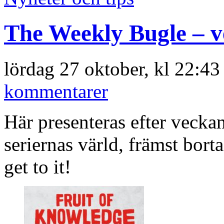
The Weekly Bugle – v
lördag 27 oktober, kl 22:4
kommentarer
Här presenteras efter veckan
seriernas värld, främst borta
get to it!