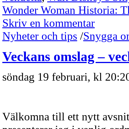
Wonder Woman Historia: 
Skriv en kommentar
Nyheter och tips
/
Snygga o
Veckans omslag – vec
söndag 19 februari, kl 20:2
Välkomna till ett nytt avsn