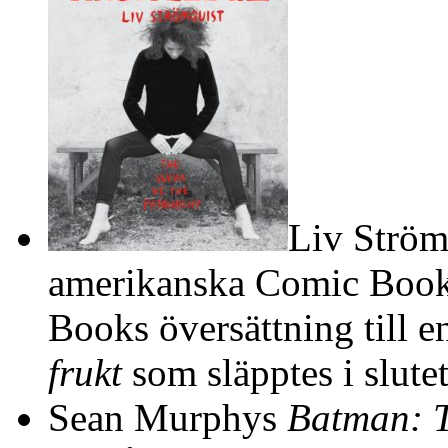
Liv Ström
amerikanska Comic Book
Books översättning till 
frukt
som släpptes i slute
Sean Murphys
Batman: T