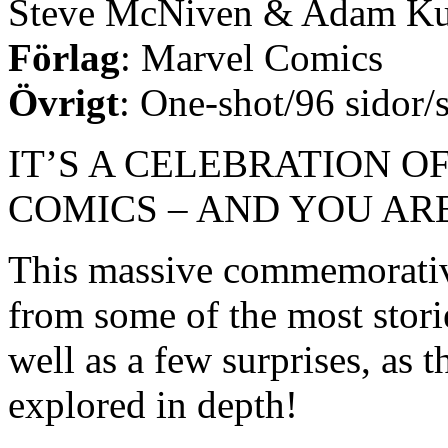
Steve McNiven & Adam Ku
Förlag
: Marvel Comics
Övrigt
: One-shot/96 sidor/
IT’S A CELEBRATION O
COMICS – AND YOU ARE
This massive commemorative
from some of the most storie
well as a few surprises, as 
explored in depth!