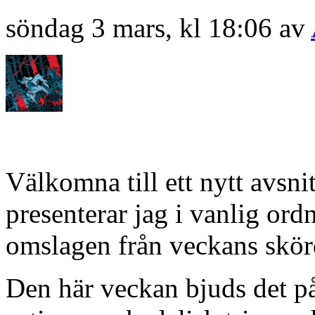
söndag 3 mars, kl 18:06 av
Välkomna till ett nytt avsn
presenterar jag i vanlig or
omslagen från veckans skörd
Den här veckan bjuds det på