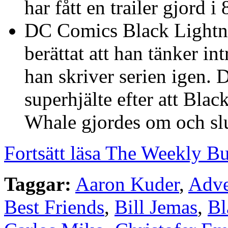
har fått en trailer gjord i 
DC Comics Black Lightni
berättat att han tänker i
han skriver serien igen.
superhjälte efter att Bla
Whale gjordes om och sl
Fortsätt läsa The Weekly B
Taggar:
Aaron Kuder
,
Adve
Best Friends
,
Bill Jemas
,
Bl