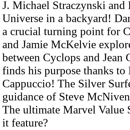
J. Michael Straczynski and
Universe in a backyard! Dan
a crucial turning point fo
and Jamie McKelvie explore
between Cyclops and Jean 
finds his purpose thanks t
Cappuccio! The Silver Surf
guidance of Steve McNiven
The ultimate Marvel Value
it feature?