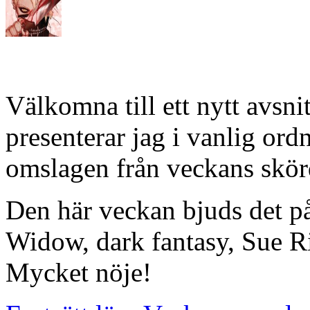
Välkomna till ett nytt avsn
presenterar jag i vanlig or
omslagen från veckans skörd
Den här veckan bjuds det p
Widow, dark fantasy, Sue 
Mycket nöje!