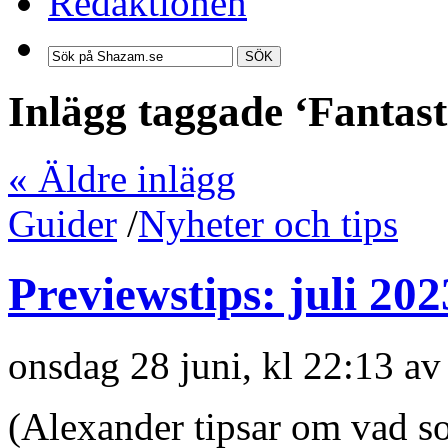
Redaktionen
SÖK
Inlägg taggade ‘Fantast
« Äldre inlägg
Guider
/
Nyheter och tips
Previewstips: juli 202
onsdag 28 juni, kl 22:13 a
(Alexander tipsar om vad s