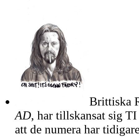
Brittiska
AD
, har tillskansat sig T
att de numera har tidigare