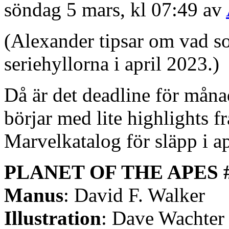
söndag 5 mars, kl 07:49 av
(Alexander tipsar om vad s
seriehyllorna i april 2023.)
Då är det deadline för måna
börjar med lite highlights f
Marvelkatalog för släpp i ap
PLANET OF THE APES 
Manus
: David F. Walker
Illustration
: Dave Wachter