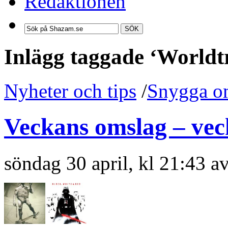
Redaktionen
SÖK
Inlägg taggade ‘Worldt
Nyheter och tips
/
Snygga o
Veckans omslag – vec
söndag 30 april, kl 21:43 a