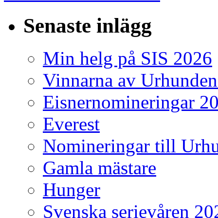
Senaste inlägg
Min helg på SIS 2026
Vinnarna av Urhunden
Eisnernomineringar 2
Everest
Nomineringar till Ur
Gamla mästare
Hunger
Svenska serievåren 20