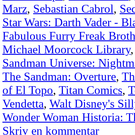
Marz
,
Sebastian Cabrol
,
Se
Star Wars: Darth Vader - B
Fabulous Furry Freak Broth
Michael Moorcock Library
Sandman Universe: Nightma
The Sandman: Overture
,
Th
of El Topo
,
Titan Comics
,
T
Vendetta
,
Walt Disney's Si
Wonder Woman Historia: 
Skriv en kommentar