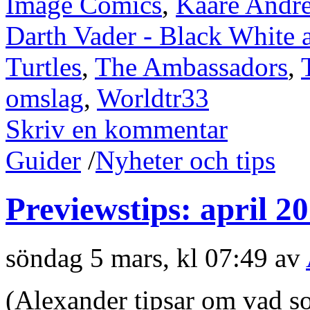
Image Comics
,
Kaare Andr
Darth Vader - Black White 
Turtles
,
The Ambassadors
,
omslag
,
Worldtr33
Skriv en kommentar
Guider
/
Nyheter och tips
Previewstips: april 2
söndag 5 mars, kl 07:49 av
(Alexander tipsar om vad s