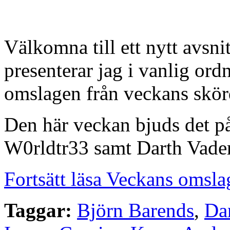
Välkomna till ett nytt avsn
presenterar jag i vanlig or
omslagen från veckans skörd
Den här veckan bjuds det 
W0rldtr33 samt Darth Vader
Fortsätt läsa Veckans omsla
Taggar:
Björn Barends
,
Da