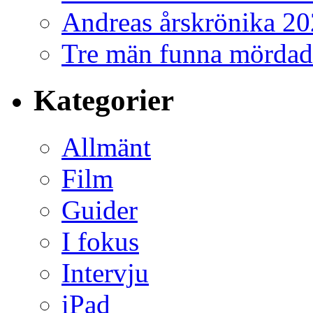
Andreas årskrönika 2
Tre män funna mördad
Kategorier
Allmänt
Film
Guider
I fokus
Intervju
iPad