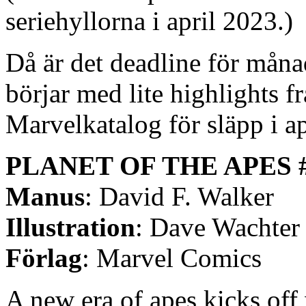
seriehyllorna i april 2023.)
Då är det deadline för måna
börjar med lite highlights f
Marvelkatalog för släpp i ap
PLANET OF THE APES 
Manus
: David F. Walker
Illustration
: Dave Wachter
Förlag
: Marvel Comics
A new era of apes kicks off