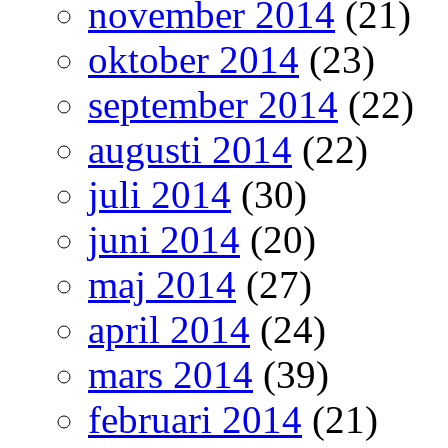
november 2014
(21)
oktober 2014
(23)
september 2014
(22)
augusti 2014
(22)
juli 2014
(30)
juni 2014
(20)
maj 2014
(27)
april 2014
(24)
mars 2014
(39)
februari 2014
(21)