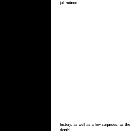
juli månad.
history, as well as a few surprises, as th
depth!