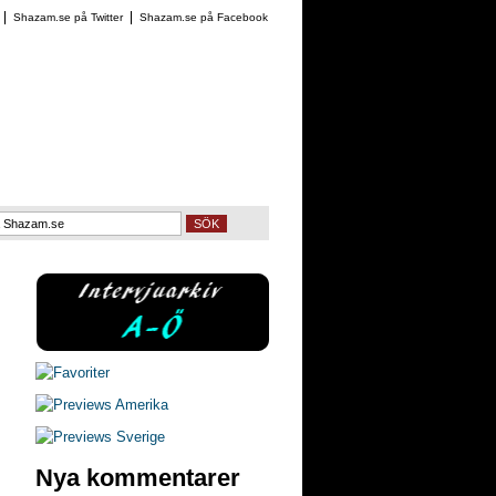
Shazam.se på Twitter
Shazam.se på Facebook
SÖK
Nya kommentarer