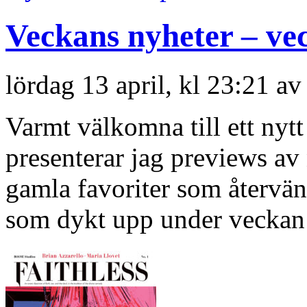
Veckans nyheter – ve
lördag 13 april, kl 23:21 av
Varmt välkomna till ett nyt
presenterar jag previews a
gamla favoriter som återvän
som dykt upp under veckan 