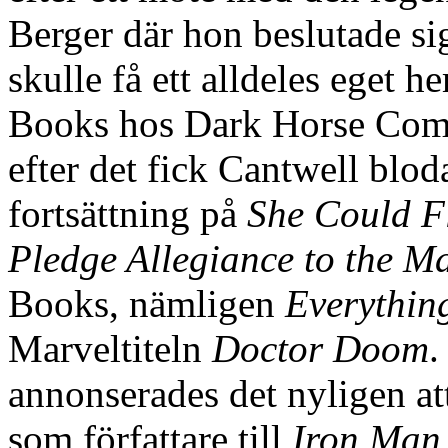
Berger där hon beslutade sig
skulle få ett alldeles eget 
Books hos Dark Horse Comi
efter det fick Cantwell blo
fortsättning på
She Could Fl
Pledge Allegiance to the M
Books, nämligen
Everythin
Marveltiteln
Doctor Doom
.
annonserades det nyligen at
som författare till
Iron Man