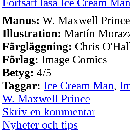
Fortsätt läsa Ice Cream Man
Manus:
W. Maxwell Prince
Illustration:
Martín Moraz
Färgläggning:
Chris O'Hal
Förlag:
Image Comics
Betyg:
4/5
Taggar:
Ice Cream Man
,
I
W. Maxwell Prince
Skriv en kommentar
Nyheter och tips