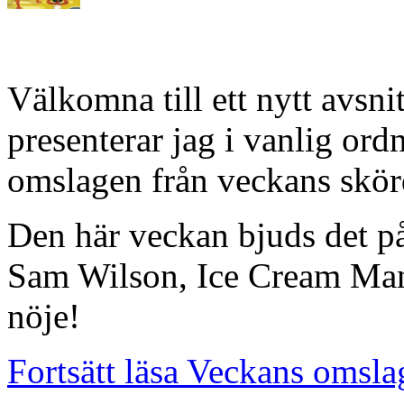
Välkomna till ett nytt avsn
presenterar jag i vanlig or
omslagen från veckans skörd
Den här veckan bjuds det på
Sam Wilson, Ice Cream Ma
nöje!
Fortsätt läsa Veckans omsla