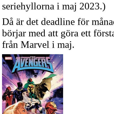
seriehyllorna i maj 2023.)
Då är det deadline för måna
börjar med att göra ett förs
från Marvel i maj.