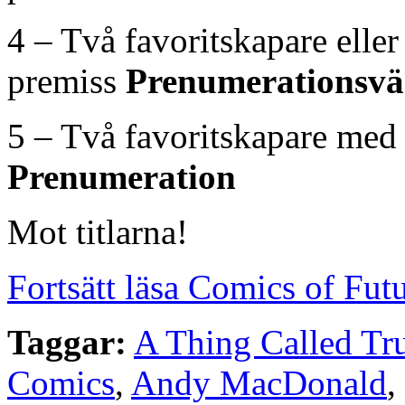
4 – Två favoritskapare elle
premiss
Prenumerationsvä
5 – Två favoritskapare med
Prenumeration
Mot titlarna!
Fortsätt läsa Comics of Fu
Taggar:
A Thing Called Tr
Comics
,
Andy MacDonald
,