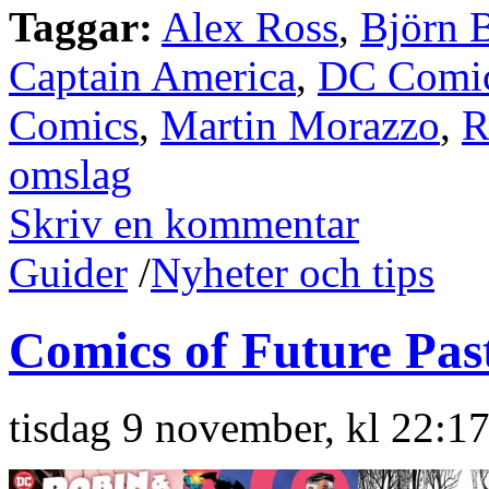
Taggar:
Alex Ross
,
Björn 
Captain America
,
DC Comi
Comics
,
Martin Morazzo
,
R
omslag
Skriv en kommentar
Guider
/
Nyheter och tips
Comics of Future Pas
tisdag 9 november, kl 22:1