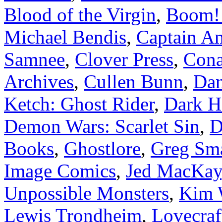
Blood of the Virgin
,
Boom! 
Michael Bendis
,
Captain A
Samnee
,
Clover Press
,
Cona
Archives
,
Cullen Bunn
,
Dan
Ketch: Ghost Rider
,
Dark H
Demon Wars: Scarlet Sin
,
D
Books
,
Ghostlore
,
Greg Sm
Image Comics
,
Jed MacKay
Unpossible Monsters
,
Kim 
Lewis Trondheim
,
Lovecra