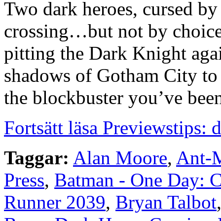
Two dark heroes, cursed by 
crossing…but not by choice!
pitting the Dark Knight aga
shadows of Gotham City to N
the blockbuster you’ve been
Fortsätt läsa Previewstips:
Taggar:
Alan Moore
,
Ant-
Press
,
Batman - One Day: 
Runner 2039
,
Bryan Talbot