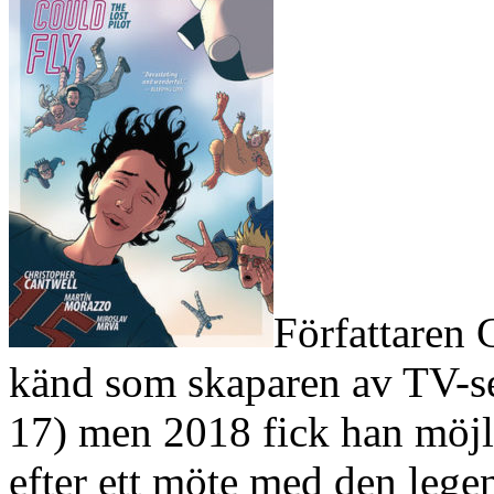
Författaren 
känd som skaparen av TV-s
17) men 2018 fick han möjl
efter ett möte med den lege