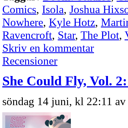
Comics
,
Isola
,
Joshua Hixs
Nowhere
,
Kyle Hotz
,
Marti
Ravencroft
,
Star
,
The Plot
,
Skriv en kommentar
Recensioner
She Could Fly, Vol. 2:
söndag 14 juni, kl 22:11 av