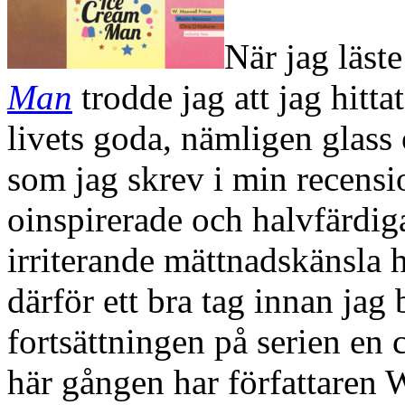
När jag läst
Man
trodde jag att jag hitt
livets goda, nämligen glass 
som jag skrev i min recensi
oinspirerade och halvfärdig
irriterande mättnadskänsla 
därför ett bra tag innan jag 
fortsättningen på serien en 
här gången har författaren W