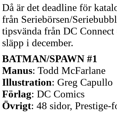
Då är det deadline för kata
från Seriebörsen/Seriebubbl
tipsvända från DC Connect
släpp i december.
BATMAN/SPAWN #1
Manus
: Todd McFarlane
Illustration
: Greg Capullo
Förlag
: DC Comics
Övrigt
: 48 sidor, Prestige-