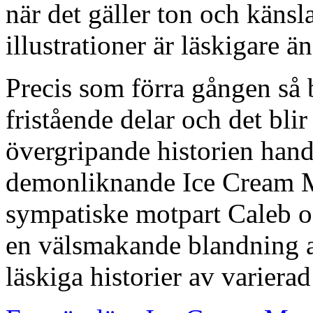
när det gäller ton och käns
illustrationer är läskigare ä
Precis som förra gången så 
fristående delar och det blir
övergripande historien han
demonliknande Ice Cream M
sympatiske motpart Caleb oc
en välsmakande blandning a
läskiga historier av variera