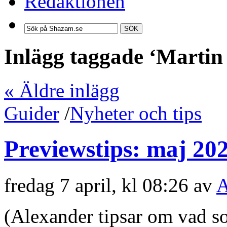
Redaktionen
SÖK
Inlägg taggade ‘Marti
« Äldre inlägg
Guider
/
Nyheter och tips
Previewstips: maj 20
fredag 7 april, kl 08:26 av
A
(Alexander tipsar om vad s