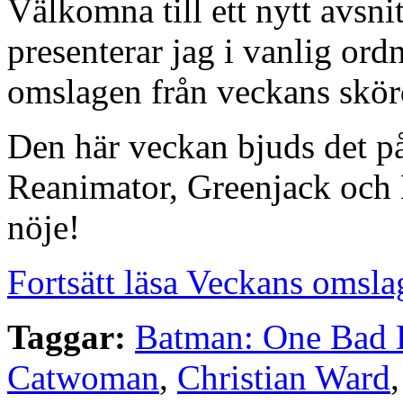
Välkomna till ett nytt avsn
presenterar jag i vanlig or
omslagen från veckans skörd
Den här veckan bjuds det p
Reanimator, Greenjack och 
nöje!
Fortsätt läsa Veckans omsla
Taggar:
Batman: One Bad 
Catwoman
,
Christian Ward