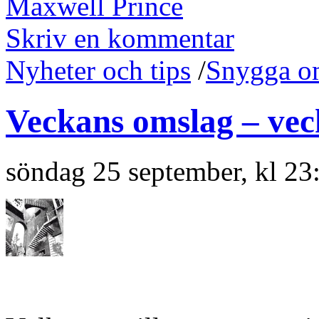
Maxwell Prince
Skriv en kommentar
Nyheter och tips
/
Snygga o
Veckans omslag – vec
söndag 25 september, kl 23