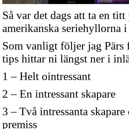
Så var det dags att ta en ti
amerikanska seriehyllorna 
Som vanligt följer jag Pär
tips hittar ni längst ner i inl
1 – Helt ointressant
2 – En intressant skapare
3 – Två intressanta skapare 
premiss