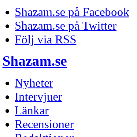
Shazam.se på Facebook
Shazam.se på Twitter
Följ via RSS
Shazam.se
Nyheter
Intervjuer
Länkar
Recensioner