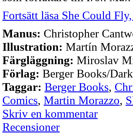
Fortsätt läsa She Could Fly,
Manus:
Christopher Cantw
Illustration:
Martín Moraz
Färgläggning:
Miroslav M
Förlag:
Berger Books/Dark
Taggar:
Berger Books
,
Chr
Comics
,
Martin Morazzo
,
S
Skriv en kommentar
Recensioner