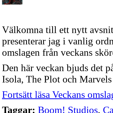
Välkomna till ett nytt avsn
presenterar jag i vanlig or
omslagen från veckans skörd
Den här veckan bjuds det på
Isola, The Plot och Marve
Fortsätt läsa Veckans omsla
Taggar:
Boom! Studios
,
Ca