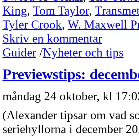
King
,
Tom Taylor
,
Transmet
Tyler Crook
,
W. Maxwell P
Skriv en kommentar
Guider
/
Nyheter och tips
Previewstips: decemb
måndag 24 oktober, kl 17:
(Alexander tipsar om vad s
seriehyllorna i december 20