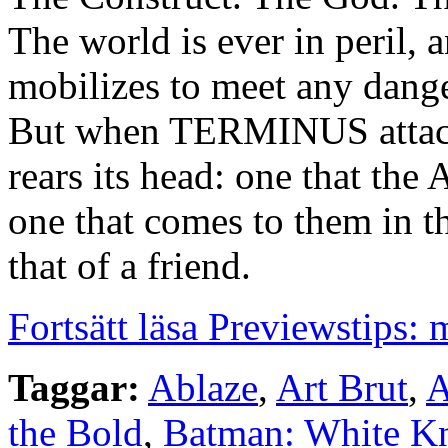
The world is ever in peril,
mobilizes to meet any danger
But when TERMINUS attacks
rears its head: one that the
one that comes to them in t
that of a friend.
Fortsätt läsa Previewstips:
Taggar:
Ablaze
,
Art Brut
,
A
the Bold
,
Batman: White Kni