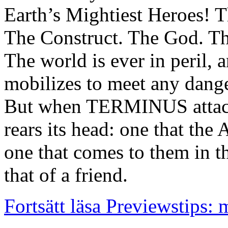
Earth’s Mightiest Heroes! T
The Construct. The God. Th
The world is ever in peril,
mobilizes to meet any danger
But when TERMINUS attacks
rears its head: one that the
one that comes to them in t
that of a friend.
Fortsätt läsa Previewstips: