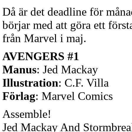
Då är det deadline för måna
börjar med att göra ett förs
från Marvel i maj.
AVENGERS #1
Manus
: Jed Mackay
Illustration
: C.F. Villa
Förlag
: Marvel Comics
Assemble!
Jed Mackay And Stormbreaker