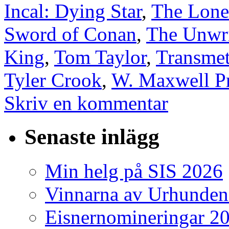
Incal: Dying Star
,
The Lone
Sword of Conan
,
The Unwri
King
,
Tom Taylor
,
Transmet
Tyler Crook
,
W. Maxwell P
Skriv en kommentar
Senaste inlägg
Min helg på SIS 2026
Vinnarna av Urhunden
Eisnernomineringar 2