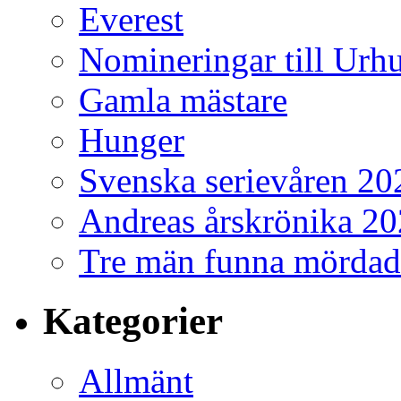
Everest
Nomineringar till Ur
Gamla mästare
Hunger
Svenska serievåren 20
Andreas årskrönika 2
Tre män funna mördad
Kategorier
Allmänt