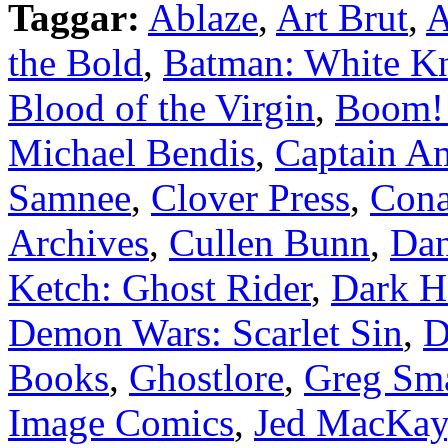
Taggar:
Ablaze
,
Art Brut
,
A
the Bold
,
Batman: White Kni
Blood of the Virgin
,
Boom! 
Michael Bendis
,
Captain A
Samnee
,
Clover Press
,
Cona
Archives
,
Cullen Bunn
,
Dan
Ketch: Ghost Rider
,
Dark H
Demon Wars: Scarlet Sin
,
D
Books
,
Ghostlore
,
Greg Sm
Image Comics
,
Jed MacKay