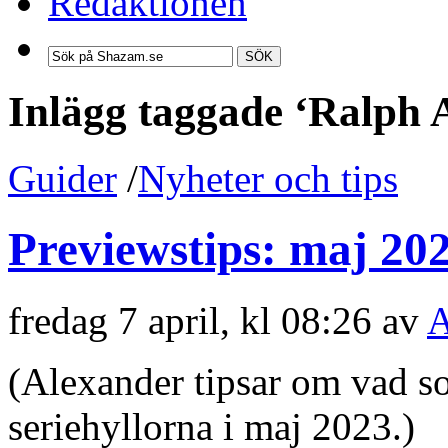
Redaktionen
SÖK
Inlägg taggade ‘Ralph
Guider
/
Nyheter och tips
Previewstips: maj 20
fredag 7 april, kl 08:26 av
A
(Alexander tipsar om vad s
seriehyllorna i maj 2023.)