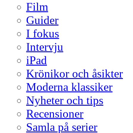
Film
Guider
I fokus
Intervju
iPad
Krönikor och åsikter
Moderna klassiker
Nyheter och tips
Recensioner
Samla på serier