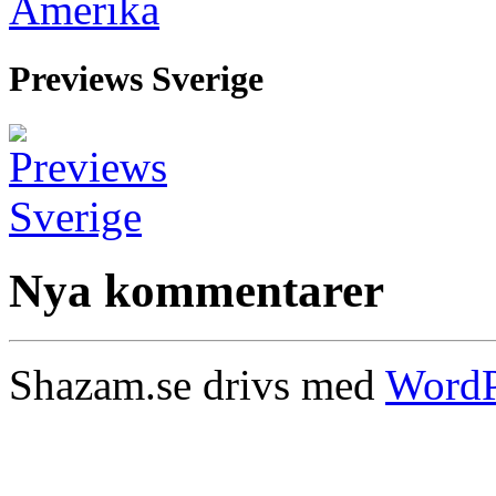
Previews Sverige
Nya kommentarer
Shazam.se drivs med
WordP