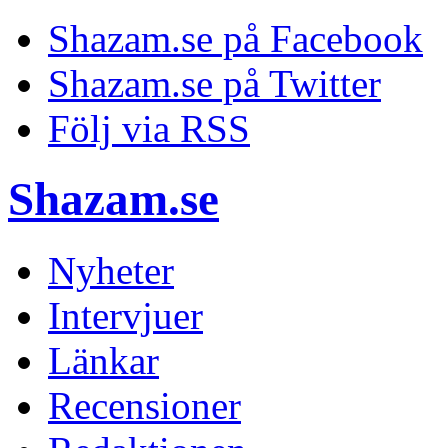
Shazam.se på Facebook
Shazam.se på Twitter
Följ via RSS
Shazam.se
Nyheter
Intervjuer
Länkar
Recensioner