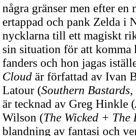
några gränser men efter en
ertappad och pank Zelda i 
nycklarna till ett magiskt r
sin situation för att komma 
fanders och hon jagas iställ
Cloud
är författad av Ivan 
Latour (
Southern Bastards
,
är tecknad av Greg Hinkle (
Wilson (
The Wicked + The 
blandning av fantasi och ve