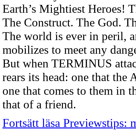
Earth’s Mightiest Heroes! T
The Construct. The God. Th
The world is ever in peril,
mobilizes to meet any danger
But when TERMINUS attacks
rears its head: one that the
one that comes to them in t
that of a friend.
Fortsätt läsa Previewstips: