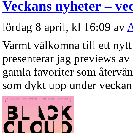
Veckans nyheter – ve
lördag 8 april, kl 16:09 av
A
Varmt välkomna till ett nyt
presenterar jag previews a
gamla favoriter som återvän
som dykt upp under veckan 