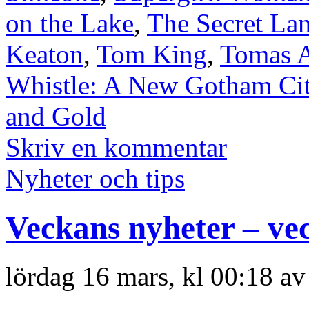
on the Lake
,
The Secret La
Keaton
,
Tom King
,
Tomas A
Whistle: A New Gotham Ci
and Gold
Skriv en kommentar
Nyheter och tips
Veckans nyheter – ve
lördag 16 mars, kl 00:18 a