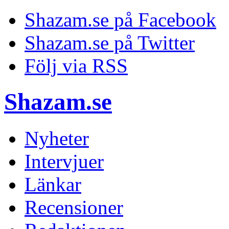
Shazam.se på Facebook
Shazam.se på Twitter
Följ via RSS
Shazam.se
Nyheter
Intervjuer
Länkar
Recensioner