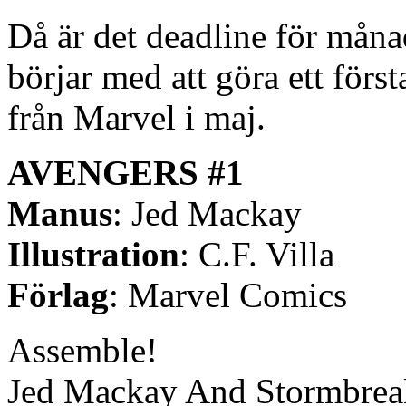
Då är det deadline för måna
börjar med att göra ett förs
från Marvel i maj.
AVENGERS #1
Manus
: Jed Mackay
Illustration
: C.F. Villa
Förlag
: Marvel Comics
Assemble!
Jed Mackay And Stormbreaker