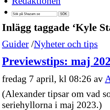
Redaktionen
SÖK
Inlägg taggade ‘Kyle St
Guider
/
Nyheter och tips
Previewstips: maj 20
fredag 7 april, kl 08:26 av
A
(Alexander tipsar om vad s
seriehyllorna i maj 2023.)