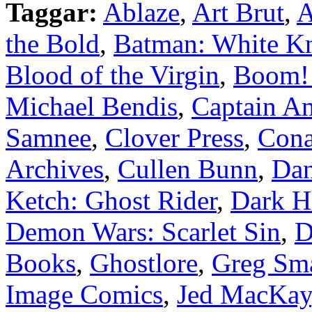
Taggar:
Ablaze
,
Art Brut
,
A
the Bold
,
Batman: White Kni
Blood of the Virgin
,
Boom! 
Michael Bendis
,
Captain A
Samnee
,
Clover Press
,
Cona
Archives
,
Cullen Bunn
,
Dan
Ketch: Ghost Rider
,
Dark H
Demon Wars: Scarlet Sin
,
D
Books
,
Ghostlore
,
Greg Sm
Image Comics
,
Jed MacKay