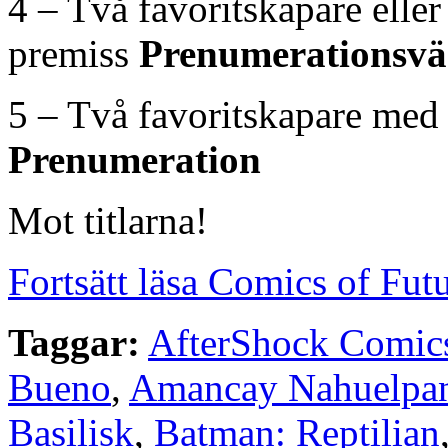
4 – Två favoritskapare elle
premiss
Prenumerationsvä
5 – Två favoritskapare med
Prenumeration
Mot titlarna!
Fortsätt läsa Comics of Fut
Taggar:
AfterShock Comic
Bueno
,
Amancay Nahuelpa
Basilisk
,
Batman: Reptilian