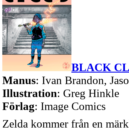
BLACK CL
Manus
: Ivan Brandon, Jas
Illustration
: Greg Hinkle
Förlag
: Image Comics
Zelda kommer från en märkli