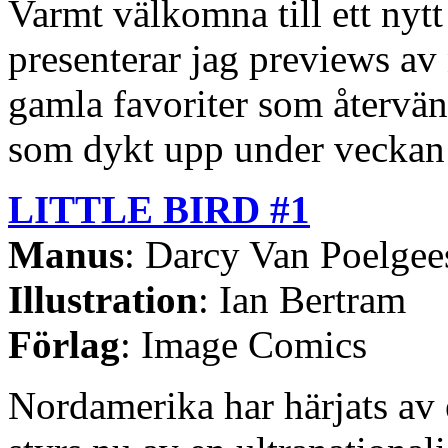
Varmt välkomna till ett nyt
presenterar jag previews a
gamla favoriter som återvän
som dykt upp under veckan 
LITTLE BIRD #1
Manus
: Darcy Van Poelgee
Illustration
: Ian Bertram
Förlag
: Image Comics
Nordamerika har härjats av e