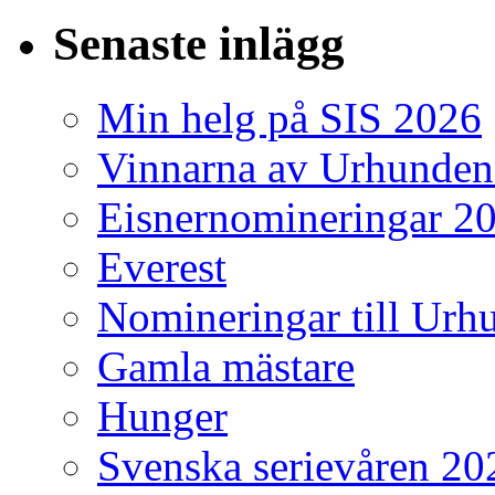
Senaste inlägg
Min helg på SIS 2026
Vinnarna av Urhunden
Eisnernomineringar 2
Everest
Nomineringar till Ur
Gamla mästare
Hunger
Svenska serievåren 20