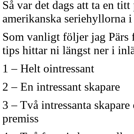
Så var det dags att ta en ti
amerikanska seriehyllorna i
Som vanligt följer jag Pär
tips hittar ni längst ner i inl
1 – Helt ointressant
2 – En intressant skapare
3 – Två intressanta skapare 
premiss