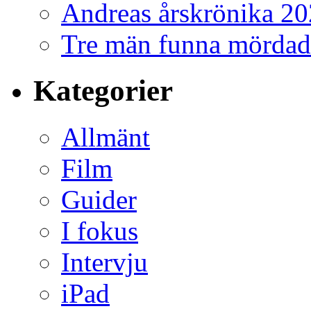
Andreas årskrönika 2
Tre män funna mördad
Kategorier
Allmänt
Film
Guider
I fokus
Intervju
iPad