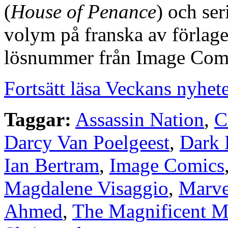
(
House of Penance
) och se
volym på franska av förlage
lösnummer från Image Com
Fortsätt läsa Veckans nyhet
Taggar:
Assassin Nation
,
C
Darcy Van Poelgeest
,
Dark 
Ian Bertram
,
Image Comics
Magdalene Visaggio
,
Marve
Ahmed
,
The Magnificent M