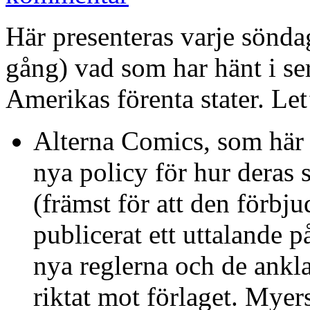
Här presenteras varje sönda
gång) vad som har hänt i ser
Amerikas förenta stater. Let’
Alterna Comics, som här 
nya policy för hur deras 
(främst för att den förbj
publicerat ett uttalande
nya reglerna och de ankl
riktat mot förlaget. Myer