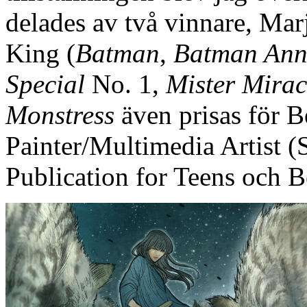
delades av två vinnare, Marj
King (
Batman
,
Batman Ann
Special
No. 1,
Mister Mirac
Monstress
även prisas för B
Painter/Multimedia Artist (
Publication for Teens och B