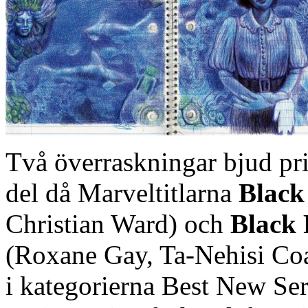
Två överraskningar bjud pri
del då Marveltitlarna
Black
Christian Ward) och
Black
(Roxane Gay, Ta-Nehisi Coa
i kategorierna Best New Ser