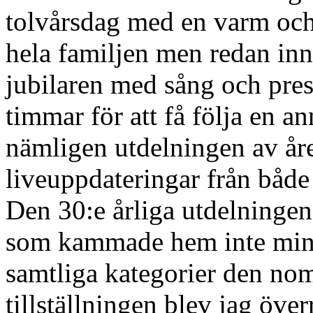
tolvårsdag med en varm och
hela familjen men redan in
jubilaren med sång och pres
timmar för att få följa en a
nämligen utdelningen av åre
liveuppdateringar från båd
Den 30:e årliga utdelningen
som kammade hem inte mind
samtliga kategorier den nom
tillställningen blev jag öve