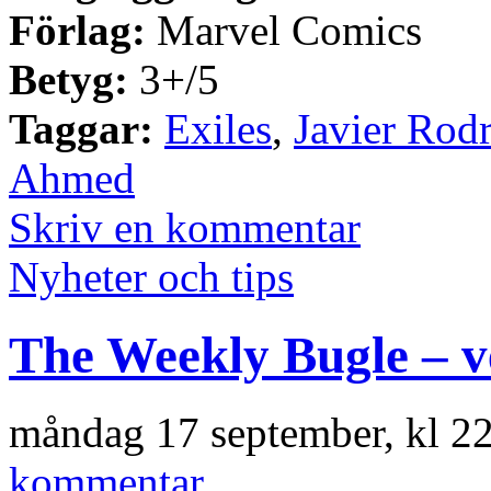
Förlag:
Marvel Comics
Betyg:
3+/5
Taggar:
Exiles
,
Javier Rod
Ahmed
Skriv en kommentar
Nyheter och tips
The Weekly Bugle – v
måndag 17 september, kl 2
kommentar