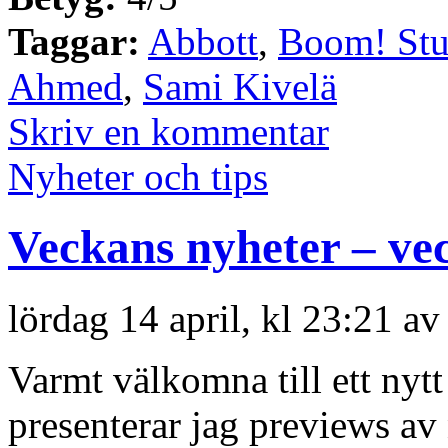
Taggar:
Abbott
,
Boom! Stu
Ahmed
,
Sami Kivelä
Skriv en kommentar
Nyheter och tips
Veckans nyheter – ve
lördag 14 april, kl 23:21 av
Varmt välkomna till ett nyt
presenterar jag previews a