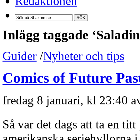
Redaktionen
SÖK
Inlägg taggade ‘Saladi
Guider
/
Nyheter och tips
Comics of Future Pas
fredag 8 januari, kl 23:40 
Så var det dags att ta en ti
amerikanska seriehyllorna i