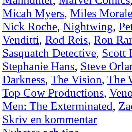
Micah Myers
,
Miles Morale
Nick Roche
,
Nightwing
,
Pe
Venditti
,
Rod Reis
,
Ron Ran
Sasquatch Detective
,
Scott 
Stephanie Hans
,
Steve Orla
Darkness
,
The Vision
,
The 
Top Cow Productions
,
Ven
Men: The Exterminated
,
Za
Skriv en kommentar