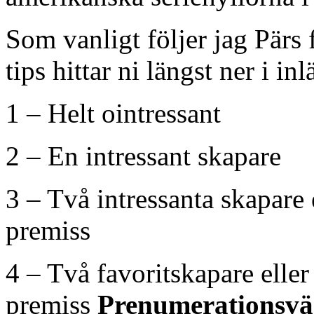
Som vanligt följer jag Pär
tips hittar ni längst ner i inl
1 – Helt ointressant
2 – En intressant skapare
3 – Två intressanta skapare 
premiss
4 – Två favoritskapare elle
premiss
Prenumerationsvä