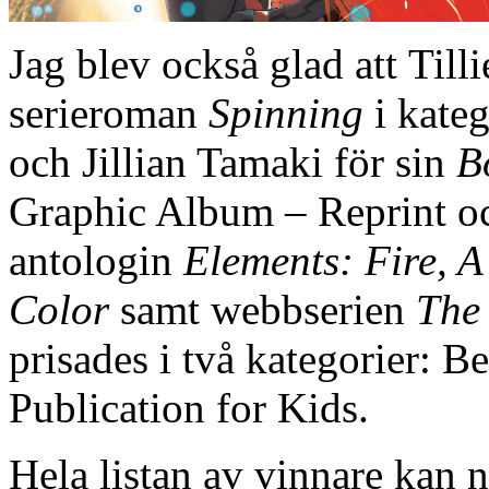
Jag blev också glad att Till
serieroman
Spinning
i kate
och Jillian Tamaki för sin
B
Graphic Album – Reprint och
antologin
Elements: Fire, 
Color
samt webbserien
Th
prisades i två kategorier: 
Publication for Kids.
Hela listan av vinnare kan 