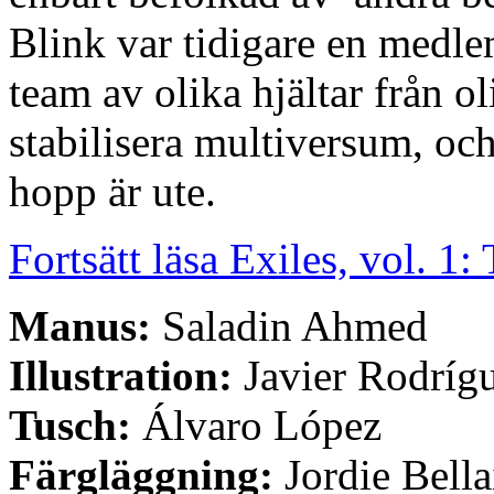
Blink var tidigare en medle
team av olika hjältar från ol
stabilisera multiversum, och
hopp är ute.
Fortsätt läsa Exiles, vol. 1:
Manus:
Saladin Ahmed
Illustration:
Javier Rodríg
Tusch:
Álvaro López
Färgläggning:
Jordie Bella