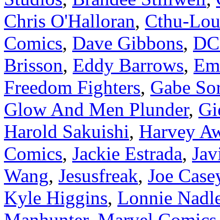
Chris O'Halloran
,
Cthu-Lou
Comics
,
Dave Gibbons
,
DC
Brisson
,
Eddy Barrows
,
Em
Freedom Fighters
,
Gabe Sor
Glow And Men Plunder
,
Gi
Harold Sakuishi
,
Harvey A
Comics
,
Jackie Estrada
,
Jav
Wang
,
Jesusfreak
,
Joe Case
Kyle Higgins
,
Lonnie Nadle
Manhunter
,
Marvel Comics