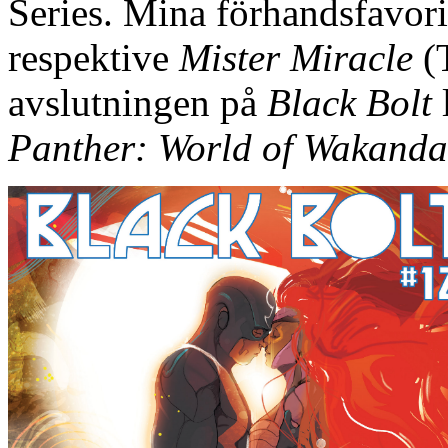
Series. Mina förhandsfavori
respektive
Mister Miracle
(
avslutningen på
Black Bolt
Panther: World of Wakanda