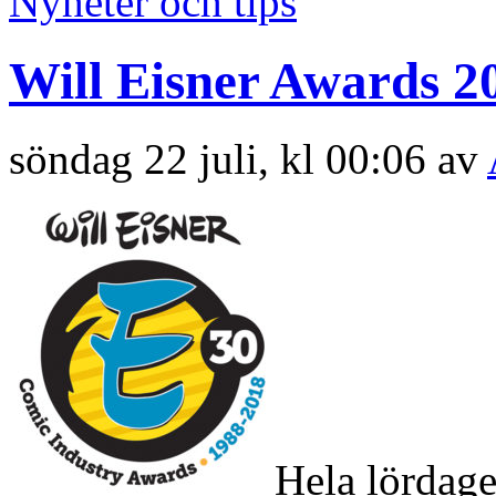
Nyheter och tips
Will Eisner Awards 2
söndag 22 juli, kl 00:06 av
Hela lördage