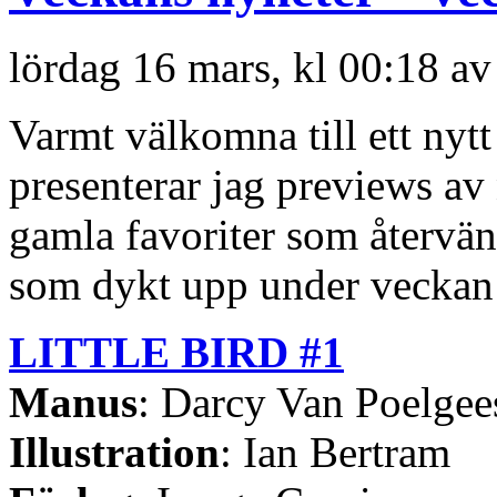
lördag 16 mars, kl 00:18 a
Varmt välkomna till ett nyt
presenterar jag previews a
gamla favoriter som återvän
som dykt upp under veckan 
LITTLE BIRD #1
Manus
: Darcy Van Poelgee
Illustration
: Ian Bertram