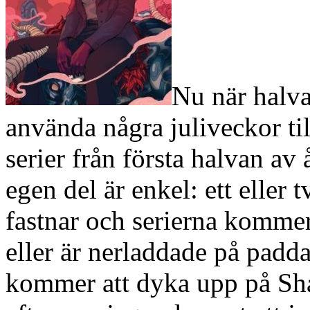
Nu när halva
använda några juliveckor til
serier från första halvan av
egen del är enkel: ett eller
fastnar och serierna kommer
eller är nerladdade på padda
kommer att dyka upp på Sha