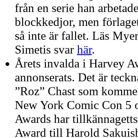
från en serie han arbetad
blockkedjor, men förlaget
så inte är fallet. Läs Mye
Simetis svar
här
.
Årets invalda i Harvey A
annonserats. Det är teck
”Roz” Chast som kommer 
New York Comic Con 5 o
Awards har tillkännagetts
Award till Harold Sakuis