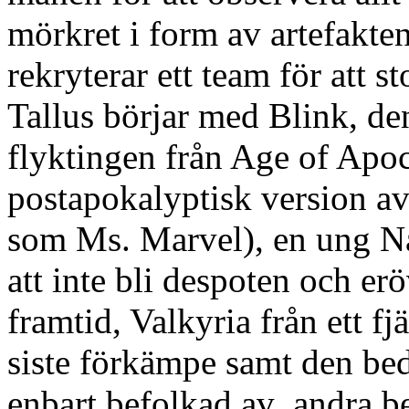
mörkret i form av artefakte
rekryterar ett team för att
Tallus börjar med Blink, de
flyktingen från Age of Apoc
postapokalyptisk version a
som Ms. Marvel), en ung Na
att inte bli despoten och e
framtid, Valkyria från ett f
siste förkämpe samt den be
enbart befolkad av andra b