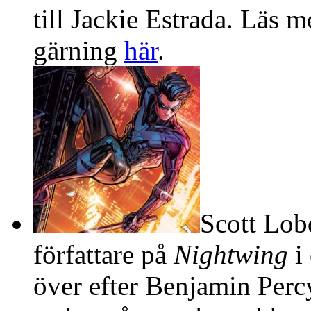
till Jackie Estrada. Läs 
gärning
här
.
Scott Lob
författare på
Nightwing
i
över efter Benjamin Percy