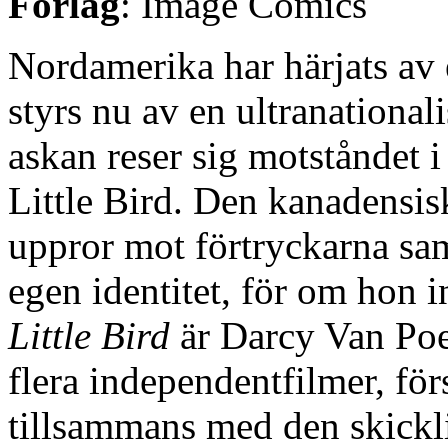
Förlag
: Image Comics
Nordamerika har härjats av e
styrs nu av en ultranational
askan reser sig motståndet i
Little Bird. Den kanadensisk
uppror mot förtryckarna sam
egen identitet, för om hon 
Little Bird
är Darcy Van Poel
flera independentfilmer, för
tillsammans med den skickl