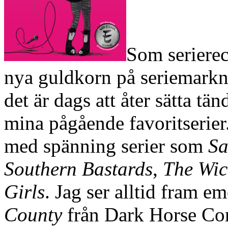
Som serierece
nya guldkorn på seriemarkn
det är dags att åter sätta t
mina pågående favoritserier
med spänning serier som
S
Southern Bastards
,
The Wic
Girls
. Jag ser alltid fram 
County
från Dark Horse Com