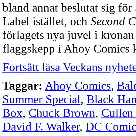
bland annat beslutat sig för 
Label istället, och
Second 
förlagets nya juvel i kronan 
flaggskepp i Ahoy Comics k
Fortsätt läsa Veckans nyhet
Taggar:
Ahoy Comics
,
Bal
Summer Special
,
Black Ham
Box
,
Chuck Brown
,
Cullen
David F. Walker
,
DC Comic