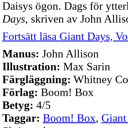
Daisys ögon. Dags för ytter
Days
, skriven av John Alli
Fortsätt läsa Giant Days, Vo
Manus:
John Allison
Illustration:
Max Sarin
Färgläggning:
Whitney Co
Förlag:
Boom! Box
Betyg:
4/5
Taggar:
Boom! Box
,
Giant