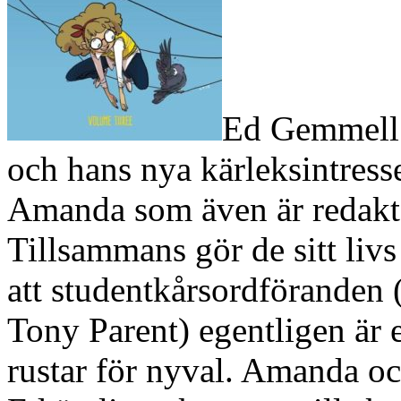
Ed Gemmell 
och hans nya kärleksintresse
Amanda som även är redaktö
Tillsammans gör de sitt livs
att studentkårsordföranden 
Tony Parent) egentligen är 
rustar för nyval. Amanda oc