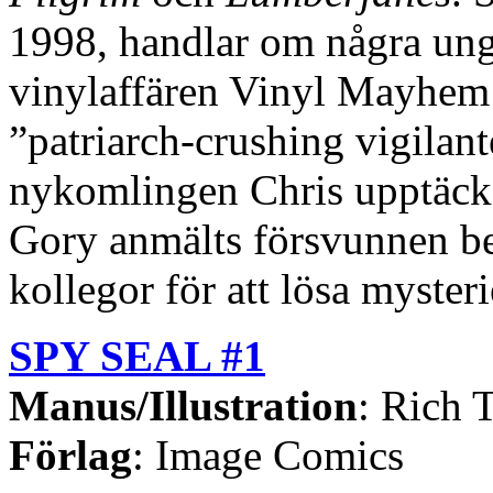
1998, handlar om några ung
vinylaffären Vinyl Mayhem 
”patriarch-crushing vigilant
nykomlingen Chris upptäcker
Gory anmälts försvunnen be
kollegor för att lösa mysteri
SPY SEAL #1
Manus/Illustration
: Rich
Förlag
: Image Comics