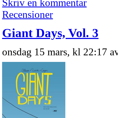
Skriv en kommentar
Recensioner
Giant Days, Vol. 3
onsdag 15 mars, kl 22:17 a