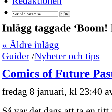
Redaktionen
SÖK
Inlägg taggade ‘Boom!
« Äldre inlägg
Guider
/
Nyheter och tips
Comics of Future Pas
fredag 8 januari, kl 23:40 
Så var det dags att ta en ti