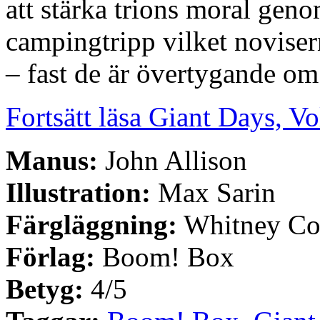
att stärka trions moral geno
campingtripp vilket novise
– fast de är övertygande om
Fortsätt läsa Giant Days, Vo
Manus:
John Allison
Illustration:
Max Sarin
Färgläggning:
Whitney Co
Förlag:
Boom! Box
Betyg:
4/5