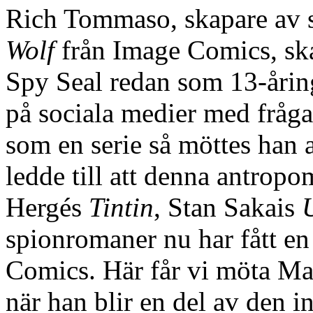
Rich Tommaso, skapare av 
Wolf
från Image Comics, ska
Spy Seal redan som 13-åring 
på sociala medier med fråga
som en serie så möttes han 
ledde till att denna antropo
Hergés
Tintin
, Stan Sakais
spionromaner nu har fått en
Comics. Här får vi möta Ma
när han blir en del av den i