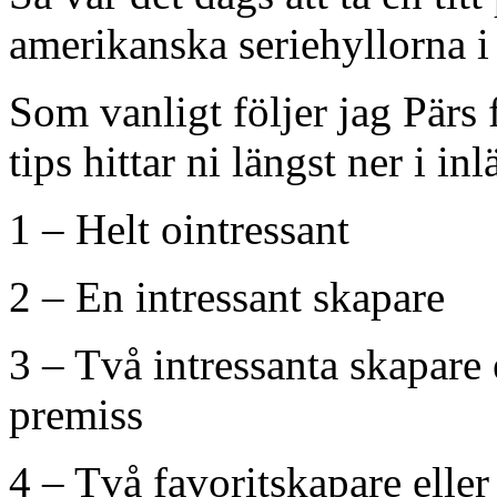
amerikanska seriehyllorna i
Som vanligt följer jag Pär
tips hittar ni längst ner i inl
1 – Helt ointressant
2 – En intressant skapare
3 – Två intressanta skapare 
premiss
4 – Två favoritskapare elle