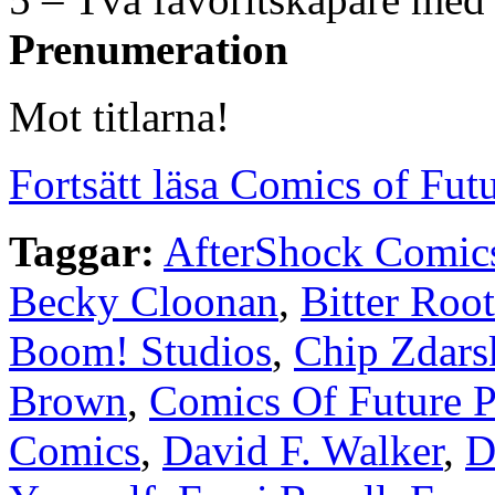
Prenumeration
Mot titlarna!
Fortsätt läsa Comics of Fut
Taggar:
AfterShock Comic
Becky Cloonan
,
Bitter Root
Boom! Studios
,
Chip Zdars
Brown
,
Comics Of Future P
Comics
,
David F. Walker
,
D