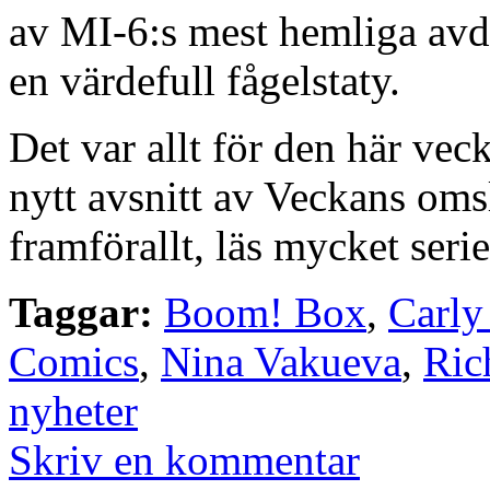
av MI-6:s mest hemliga avde
en värdefull fågelstaty.
Det var allt för den här vec
nytt avsnitt av Veckans omsl
framförallt, läs mycket serie
Taggar:
Boom! Box
,
Carly
Comics
,
Nina Vakueva
,
Ric
nyheter
Skriv en kommentar