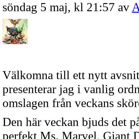
söndag 5 maj, kl 21:57 av
A
Välkomna till ett nytt avsn
presenterar jag i vanlig or
omslagen från veckans skörd
Den här veckan bjuds det p
perfekt Ms. Marvel, Giant 