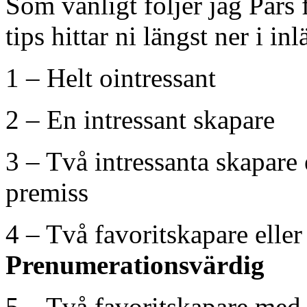
Som vanligt följer jag Pär
tips hittar ni längst ner i inl
1 – Helt ointressant
2 – En intressant skapare
3 – Två intressanta skapare 
premiss
4 – Två favoritskapare elle
Prenumerationsvärdig
5 – Två favoritskapare med