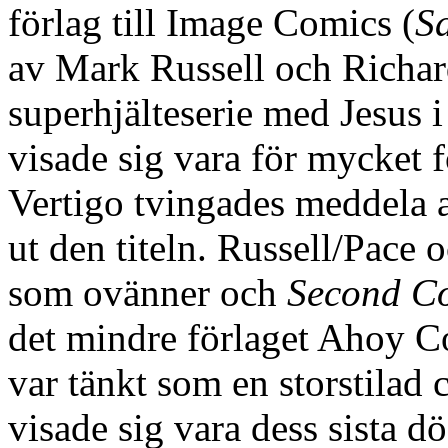
förlag till Image Comics (
Sa
av Mark Russell och Richard
superhjälteserie med Jesus i
visade sig vara för mycket 
Vertigo tvingades meddela at
ut den titeln. Russell/Pace o
som ovänner och
Second C
det mindre förlaget Ahoy Co
var tänkt som en storstilad 
visade sig vara dess sista 