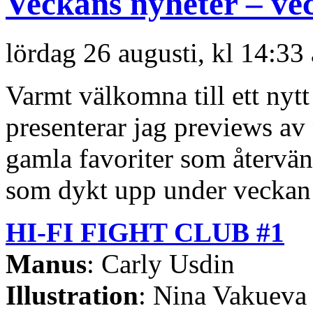
Veckans nyheter – ve
lördag 26 augusti, kl 14:33
Varmt välkomna till ett nyt
presenterar jag previews a
gamla favoriter som återvän
som dykt upp under veckan 
HI-FI FIGHT CLUB #1
Manus
: Carly Usdin
Illustration
: Nina Vakueva