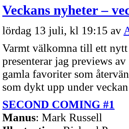
Veckans nyheter – ve
lördag 13 juli, kl 19:15 av
A
Varmt välkomna till ett nyt
presenterar jag previews a
gamla favoriter som återvän
som dykt upp under veckan 
SECOND COMING #1
Manus
: Mark Russell