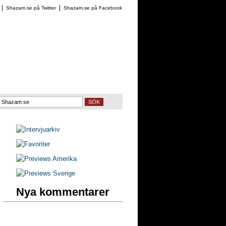
Shazam.se på Twitter
Shazam.se på Facebook
SÖK
Nya kommentarer