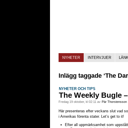
NYHETER
INTERVJUER
LÄN
Inlägg taggade ‘The Da
NYHETER OCH TIPS
The Weekly Bugle –
fredag 19 oktober, kl 02:11 av
Pär Thorstensson
Här presenteras efter veckans slut vad som
i Amerikas förenta stater. Let’s get to it!
Efter all uppmärksamhet som uppståt