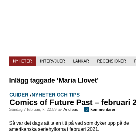
NYHETER
INTERVJUER
LÄNKAR
RECENSIONER
Inlägg taggade ‘Maria Llovet’
GUIDER
/
NYHETER OCH TIPS
Comics of Future Past – februari 
söndag 7 februari, kl 22:59 av
Andreas
kommentarer
0
Så var det dags att ta en titt på vad som dyker upp på de
amerikanska seriehyllorna i februari 2021.