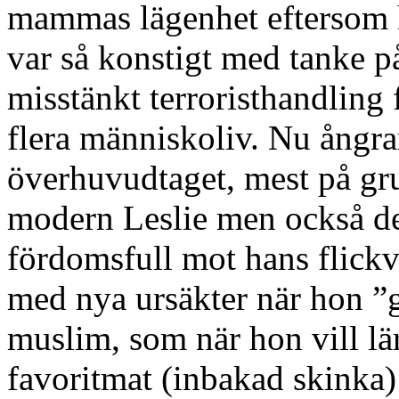
mammas lägenhet eftersom h
var så konstigt med tanke på
misstänkt terroristhandling 
flera människoliv. Nu ångrar
överhuvudtaget, mest på gr
modern Leslie men också det
fördomsfull mot hans flick
med nya ursäkter när hon ”g
muslim, som när hon vill lä
favoritmat (inbakad skinka) 