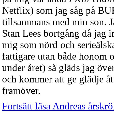
Netflix) som jag såg på BU
tillsammans med min son. J
Stan Lees bortgång då jag i
mig som nörd och serieälsk
fattigare utan både honom 
under året) så gläds jag över
och kommer att ge glädje åt 
framöver.
Fortsätt läsa Andreas årskr