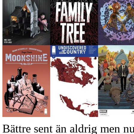
Bättre sent än aldrig men nu 