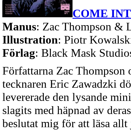
COME INT
Manus
: Zac Thompson & L
Illustration
: Piotr Kowalsk
Förlag
: Black Mask Studio
Författarna Zac Thompson 
tecknaren Eric Zawadzki dö
levererade den lysande min
slagits med häpnad av dera
beslutat mig för att läsa all