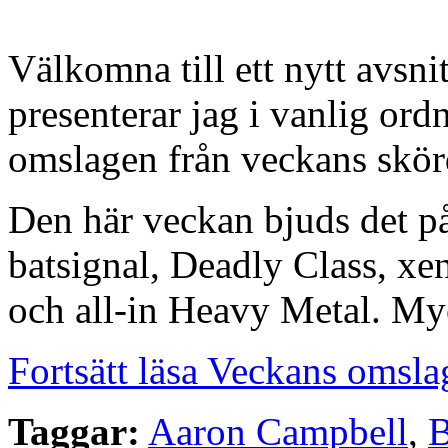
Välkomna till ett nytt avsn
presenterar jag i vanlig or
omslagen från veckans skörd
Den här veckan bjuds det på
batsignal, Deadly Class, xe
och all-in Heavy Metal. My
Fortsätt läsa Veckans omsla
Taggar:
Aaron Campbell
,
B