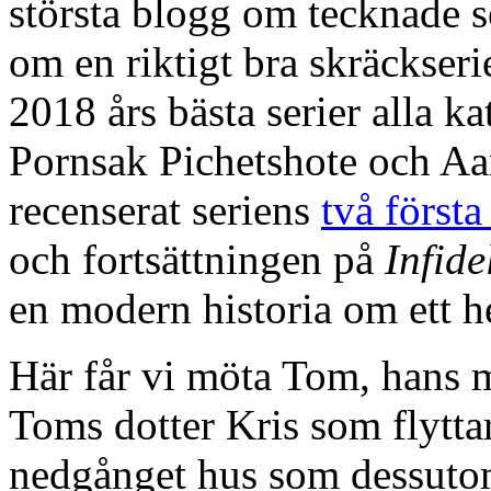
största blogg om tecknade se
om en riktigt bra skräckser
2018 års bästa serier alla k
Pornsak Pichetshote och Aa
recenserat seriens
två först
och fortsättningen på
Infide
en modern historia om ett 
Här får vi möta Tom, hans 
Toms dotter Kris som flytta
nedgånget hus som dessutom 