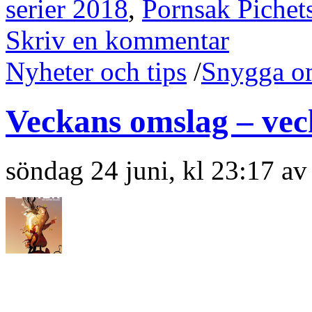
serier 2018
,
Pornsak Pichet
Skriv en kommentar
Nyheter och tips
/
Snygga o
Veckans omslag – vec
söndag 24 juni, kl 23:17 a