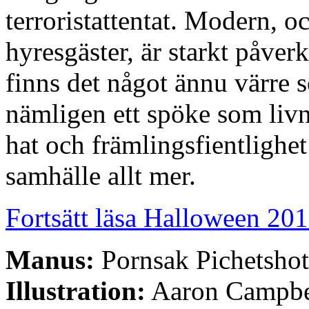
terroristattentat. Modern, o
hyresgäster, är starkt påve
finns det något ännu värre s
nämligen ett spöke som livn
hat och främlingsfientlighe
samhälle allt mer.
Fortsätt läsa Halloween 2018
Manus:
Pornsak Pichetshot
Illustration:
Aaron Campbe