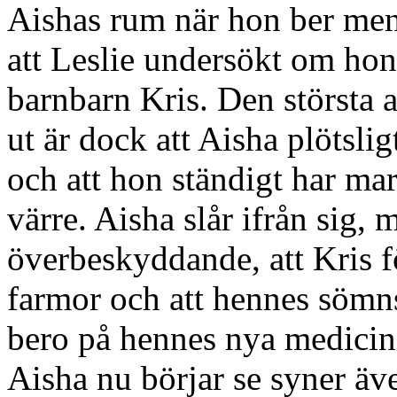
Aishas rum när hon ber men
att Leslie undersökt om hon
barnbarn Kris. Den största a
ut är dock att Aisha plötslig
och att hon ständigt har ma
värre. Aisha slår ifrån sig, 
överbeskyddande, att Kris fö
farmor och att hennes söm
bero på hennes nya medicin
Aisha nu börjar se syner äve