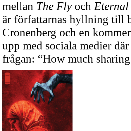
mellan
The Fly
och
Eternal
är författarnas hyllning til
Cronenberg och en kommenta
upp med sociala medier där f
frågan: “How much sharing 