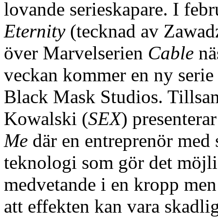
lovande serieskapare. I fe
Eternity
(tecknad av Zawad
över Marvelserien
Cable
nä
veckan kommer en ny serie f
Black Mask Studios. Tillsa
Kowalski (
SEX
) presenter
Me
där en entreprenör med s
teknologi som gör det möjli
medvetande i en kropp men 
att effekten kan vara skadli