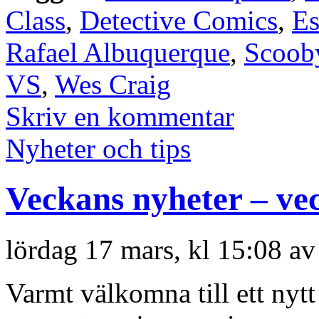
Class
,
Detective Comics
,
Es
Rafael Albuquerque
,
Scoob
VS
,
Wes Craig
Skriv en kommentar
Nyheter och tips
Veckans nyheter – ve
lördag 17 mars, kl 15:08 a
Varmt välkomna till ett nyt