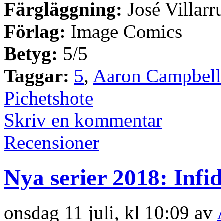
Färgläggning:
José Villarr
Förlag:
Image Comics
Betyg:
5/5
Taggar:
5
,
Aaron Campbell
Pichetshote
Skriv en kommentar
Recensioner
Nya serier 2018: Infid
onsdag 11 juli, kl 10:09 av