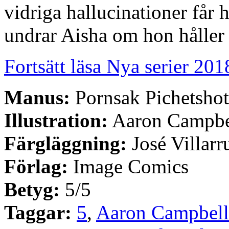
vidriga hallucinationer får 
undrar Aisha om hon håller p
Fortsätt läsa Nya serier 201
Manus:
Pornsak Pichetshot
Illustration:
Aaron Campbe
Färgläggning:
José Villarr
Förlag:
Image Comics
Betyg:
5/5
Taggar:
5
,
Aaron Campbell