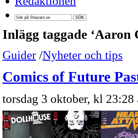
Redaktionen
SÖK
Inlägg taggade ‘Aaron
Guider
/
Nyheter och tips
Comics of Future Pas
torsdag 3 oktober, kl 23:28