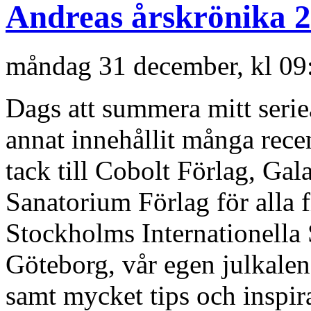
Andreas årskrönika 
måndag 31 december, kl 09
Dags att summera mitt ser
annat innehållit många recen
tack till Cobolt Förlag, Ga
Sanatorium Förlag för alla 
Stockholms Internationella 
Göteborg, vår egen julkale
samt mycket tips och inspir