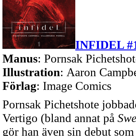
INFIDEL #
Manus
: Pornsak Pichetshot
Illustration
: Aaron Campbe
Förlag
: Image Comics
Pornsak Pichetshote jobbade
Vertigo (bland annat på
Swe
gör han även sin debut som 