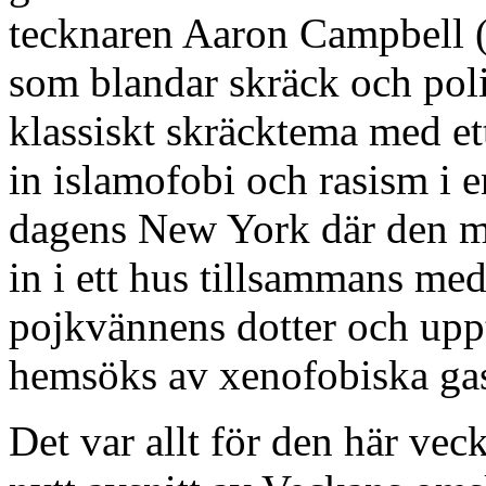
tecknaren Aaron Campbell 
som blandar skräck och pol
klassiskt skräcktema med e
in islamofobi och rasism i e
dagens New York där den mu
in i ett hus tillsammans me
pojkvännens dotter och upptä
hemsöks av xenofobiska gas
Det var allt för den här vec