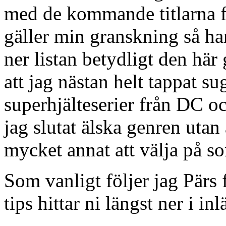
med de kommande titlarna 
gäller min granskning så har
ner listan betydligt den hä
att jag nästan helt tappat su
superhjälteserier från DC oc
jag slutat älska genren utan 
mycket annat att välja på som
Som vanligt följer jag Pär
tips hittar ni längst ner i inl