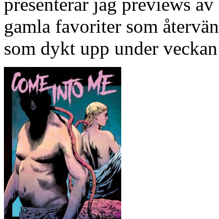
presenterar jag previews a
gamla favoriter som återvän
som dykt upp under veckan 