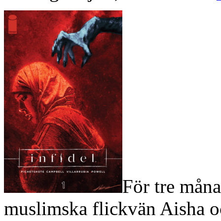
För tre måna
muslimska flickvän Aisha o