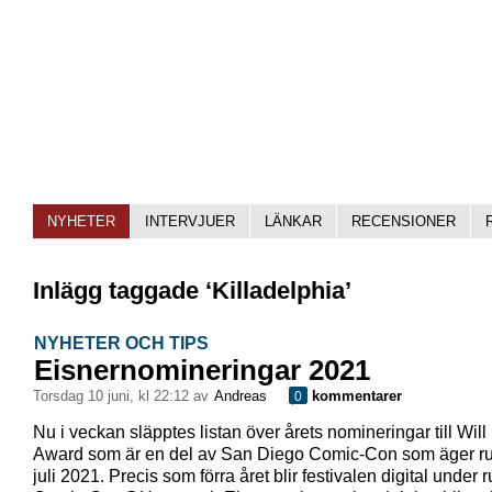
NYHETER
INTERVJUER
LÄNKAR
RECENSIONER
Inlägg taggade ‘Killadelphia’
NYHETER OCH TIPS
Eisnernomineringar 2021
torsdag 10 juni, kl 22:12 av
Andreas
kommentarer
0
Nu i veckan släpptes listan över årets nomineringar till Will
Award som är en del av San Diego Comic-Con som äger r
juli 2021. Precis som förra året blir festivalen digital under 