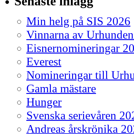
Senaste inlägg
Min helg på SIS 2026
Vinnarna av Urhunden
Eisnernomineringar 2
Everest
Nomineringar till Ur
Gamla mästare
Hunger
Svenska serievåren 20
Andreas årskrönika 2