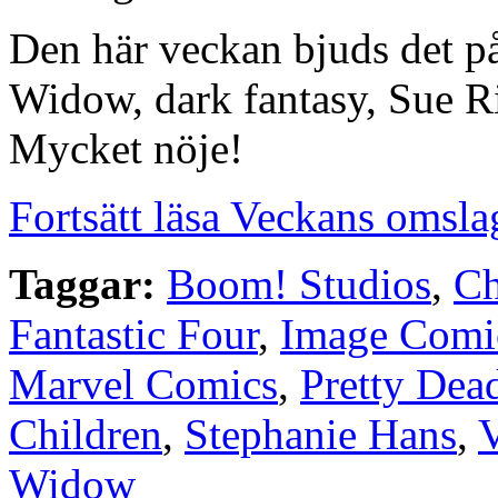
Den här veckan bjuds det p
Widow, dark fantasy, Sue 
Mycket nöje!
Fortsätt läsa Veckans omsla
Taggar:
Boom! Studios
,
Ch
Fantastic Four
,
Image Comi
Marvel Comics
,
Pretty Dea
Children
,
Stephanie Hans
,
Widow