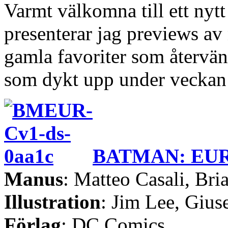
Varmt välkomna till ett nyt
presenterar jag previews a
gamla favoriter som återvän
som dykt upp under veckan 
BATMAN: EUR
Manus
: Matteo Casali, Bri
Illustration
: Jim Lee, Giu
Förlag
: DC Comics