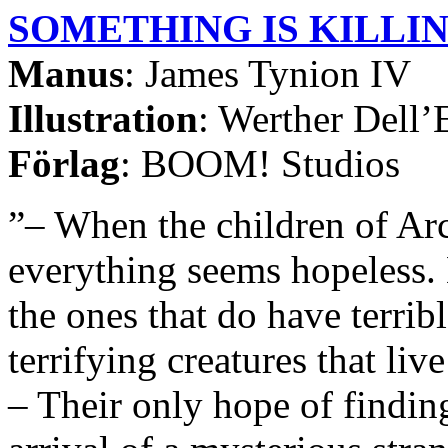
SOMETHING IS KILLIN
Manus
: James Tynion IV
Illustration
: Werther Dell’
Förlag
: BOOM! Studios
”– When the children of Arc
everything seems hopeless. 
the ones that do have terrib
terrifying creatures that liv
– Their only hope of finding