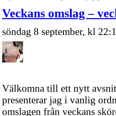
Veckans omslag – vec
söndag 8 september, kl 22:
Välkomna till ett nytt avsn
presenterar jag i vanlig or
omslagen från veckans skörd