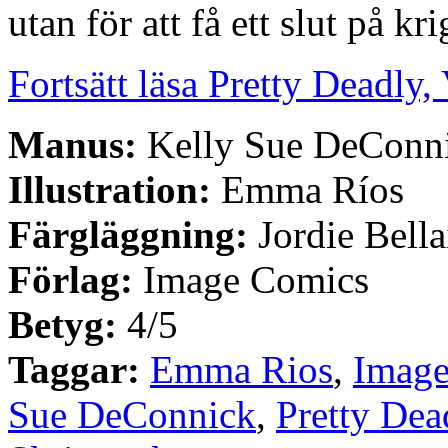
utan för att få ett slut på kri
Fortsätt läsa Pretty Deadly,
Manus:
Kelly Sue DeConn
Illustration:
Emma Ríos
Färgläggning:
Jordie Bella
Förlag:
Image Comics
Betyg:
4/5
Taggar:
Emma Rios
,
Image
Sue DeConnick
,
Pretty Dea