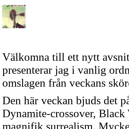
Välkomna till ett nytt avsn
presenterar jag i vanlig or
omslagen från veckans skörd
Den här veckan bjuds det p
Dynamite-crossover, Black
magnifik surrealism. Mycke