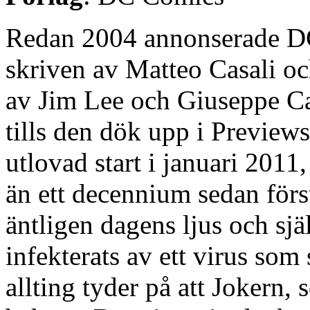
Redan 2004 annonserade D
skriven av Matteo Casali o
av Jim Lee och Giuseppe C
tills den dök upp i Previe
utlovad start i januari 201
än ett decennium sedan förs
äntligen dagens ljus och sjä
infekterats av ett virus so
allting tyder på att Jokern, s