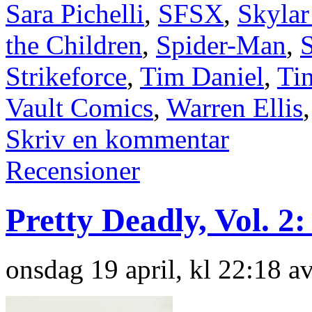
Sara Pichelli
,
SFSX
,
Skylar
the Children
,
Spider-Man
,
S
Strikeforce
,
Tim Daniel
,
Ti
Vault Comics
,
Warren Ellis
Skriv en kommentar
Recensioner
Pretty Deadly, Vol. 2
onsdag 19 april, kl 22:18 a