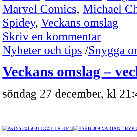
Marvel Comics
,
Michael C
Spidey
,
Veckans omslag
Skriv en kommentar
Nyheter och tips
/
Snygga o
Veckans omslag – vec
söndag 27 december, kl 21