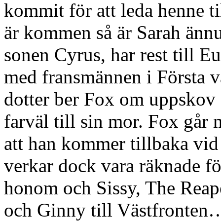
kommit för att leda henne ti
är kommen så är Sarah ännu
sonen Cyrus, har rest till E
med fransmännen i Första v
dotter ber Fox om uppskov s
farväl till sin mor. Fox gå
att han kommer tillbaka vid
verkar dock vara räknade fö
honom och Sissy, The Reape
och Ginny till Västfronten