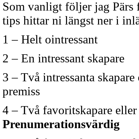
Som vanligt följer jag Pär
tips hittar ni längst ner i inl
1 – Helt ointressant
2 – En intressant skapare
3 – Två intressanta skapare 
premiss
4 – Två favoritskapare elle
Prenumerationsvärdig