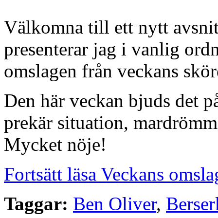
Välkomna till ett nytt avsn
presenterar jag i vanlig or
omslagen från veckans skörd
Den här veckan bjuds det på
prekär situation, mardrömm
Mycket nöje!
Fortsätt läsa Veckans omsla
Taggar:
Ben Oliver
,
Berse