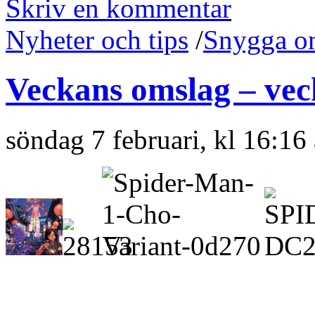
Skriv en kommentar
Nyheter och tips
/
Snygga o
Veckans omslag – vec
söndag 7 februari, kl 16:16