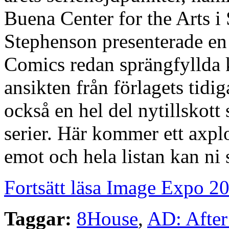
Buena Center for the Arts i
Stephenson presenterade en 
Comics redan sprängfyllda 
ansikten från förlagets tidi
också en hel del nytillskot
serier. Här kommer ett axplo
emot och hela listan kan ni
Fortsätt läsa Image Expo 2
Taggar:
8House
,
AD: After