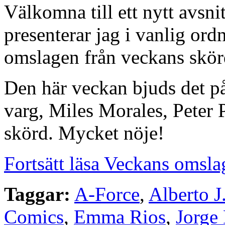
Välkomna till ett nytt avsn
presenterar jag i vanlig or
omslagen från veckans skörd
Den här veckan bjuds det på
varg, Miles Morales, Peter 
skörd. Mycket nöje!
Fortsätt läsa Veckans omsla
Taggar:
A-Force
,
Alberto J
Comics
,
Emma Rios
,
Jorge