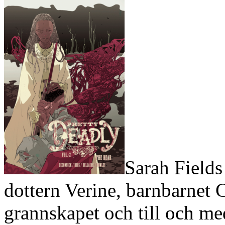
Sarah Fields 
dottern Verine, barnbarnet C
grannskapet och till och m