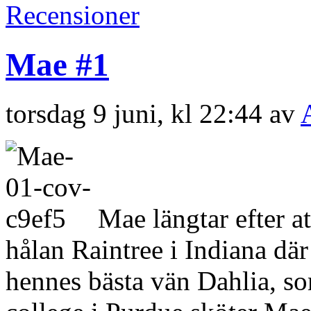
Recensioner
Mae #1
torsdag 9 juni, kl 22:44 av
Mae längtar efter a
hålan Raintree i Indiana dä
hennes bästa vän Dahlia, so