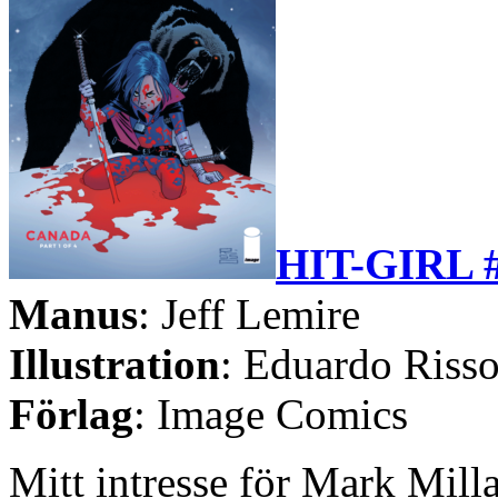
HIT-GIRL 
Manus
: Jeff Lemire
Illustration
: Eduardo Riss
Förlag
: Image Comics
Mitt intresse för Mark Milla