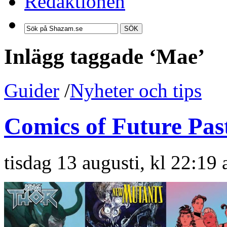
Redaktionen
SÖK
Inlägg taggade ‘Mae’
Guider
/
Nyheter och tips
Comics of Future Pas
tisdag 13 augusti, kl 22:19