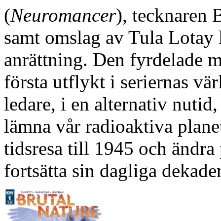
(
Neuromancer
), tecknaren 
samt omslag av Tula Lotay l
anrättning. Den fyrdelade 
första utflykt i seriernas v
ledare, i en alternativ nutid,
lämna vår radioaktiva planet
tidsresa till 1945 och ändra
fortsätta sin dagliga dekade