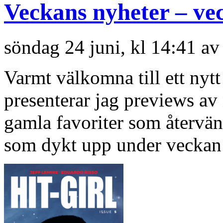
Veckans nyheter – ve
söndag 24 juni, kl 14:41 a
Varmt välkomna till ett nyt
presenterar jag previews a
gamla favoriter som återvän
som dykt upp under veckan 