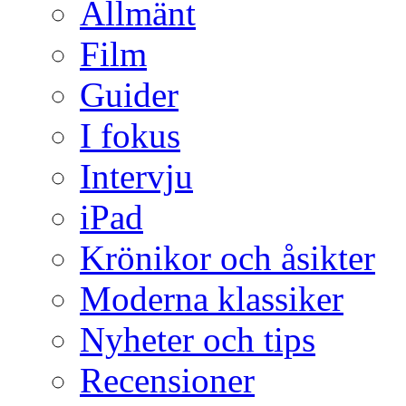
Allmänt
Film
Guider
I fokus
Intervju
iPad
Krönikor och åsikter
Moderna klassiker
Nyheter och tips
Recensioner