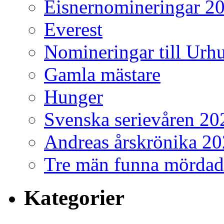
Eisnernomineringar 2
Everest
Nomineringar till Ur
Gamla mästare
Hunger
Svenska serievåren 20
Andreas årskrönika 2
Tre män funna mördad
Kategorier