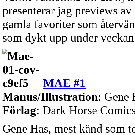
presenterar jag previews a
gamla favoriter som återvän
som dykt upp under veckan 
MAE #1
Manus/Illustration
: Gene 
Förlag
: Dark Horse Comic
Gene Has, mest känd som te