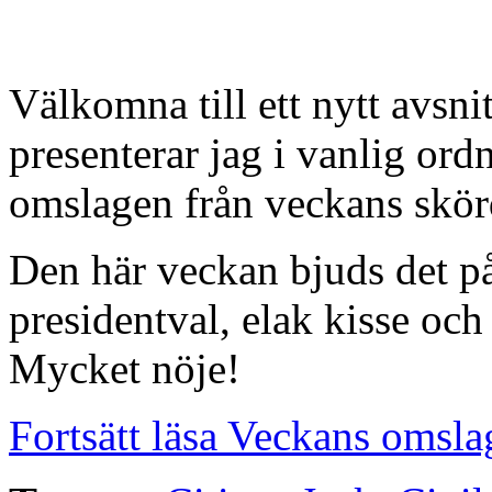
Välkomna till ett nytt avsn
presenterar jag i vanlig or
omslagen från veckans skörd
Den här veckan bjuds det p
presidentval, elak kisse och
Mycket nöje!
Fortsätt läsa Veckans omsla