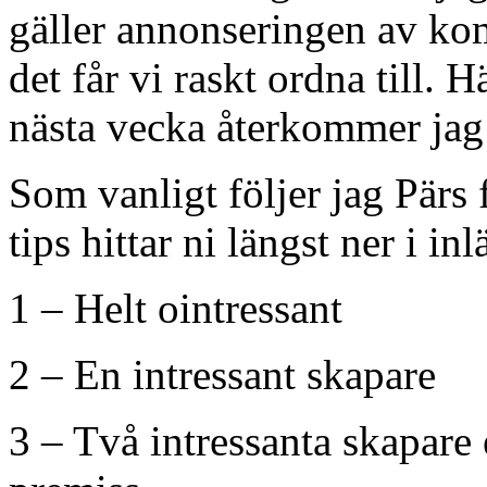
gäller annonseringen av ko
det får vi raskt ordna till.
nästa vecka återkommer jag
Som vanligt följer jag Pär
tips hittar ni längst ner i inl
1 – Helt ointressant
2 – En intressant skapare
3 – Två intressanta skapare 