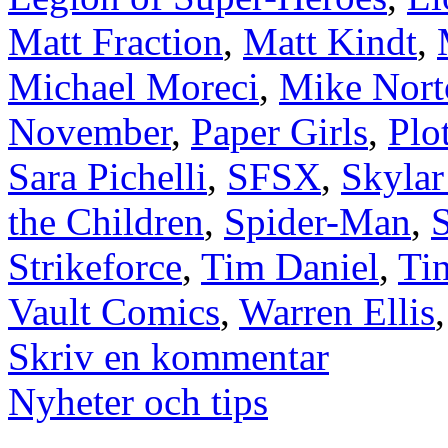
Matt Fraction
,
Matt Kindt
,
Michael Moreci
,
Mike Nort
November
,
Paper Girls
,
Plo
Sara Pichelli
,
SFSX
,
Skylar
the Children
,
Spider-Man
,
S
Strikeforce
,
Tim Daniel
,
Ti
Vault Comics
,
Warren Ellis
Skriv en kommentar
Nyheter och tips