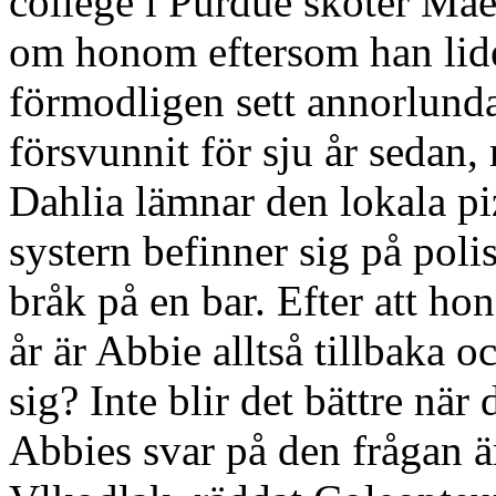
college i Purdue sköter Mae
om honom eftersom han lide
förmodligen sett annorlunda
försvunnit för sju år sedan,
Dahlia lämnar den lokala piz
systern befinner sig på polis
bråk på en bar. Efter att ho
år är Abbie alltså tillbaka 
sig? Inte blir det bättre när
Abbies svar på den frågan ä