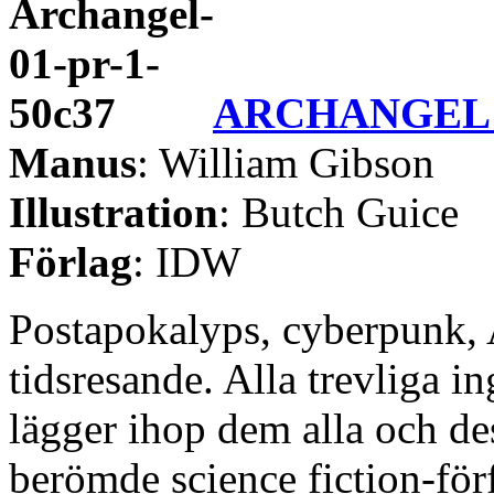
ARCHANGEL 
Manus
: William Gibson
Illustration
: Butch Guice
Förlag
: IDW
Postapokalyps, cyberpunk, 
tidsresande. Alla trevliga i
lägger ihop dem alla och d
berömde science fiction-för