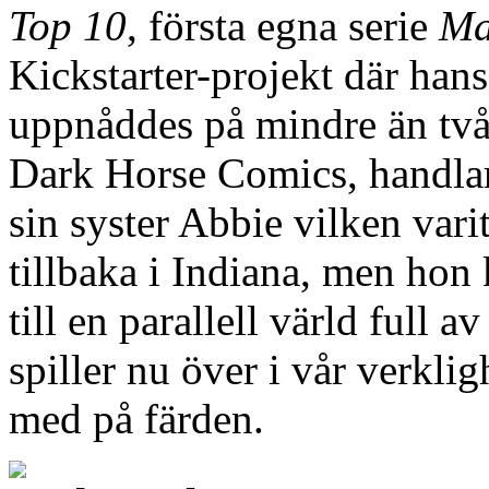
Top 10
, första egna serie
Ma
Kickstarter-projekt där ha
uppnåddes på mindre än två 
Dark Horse Comics, handla
sin syster Abbie vilken vari
tillbaka i Indiana, men hon
till en parallell värld full
spiller nu över i vår verkli
med på färden.