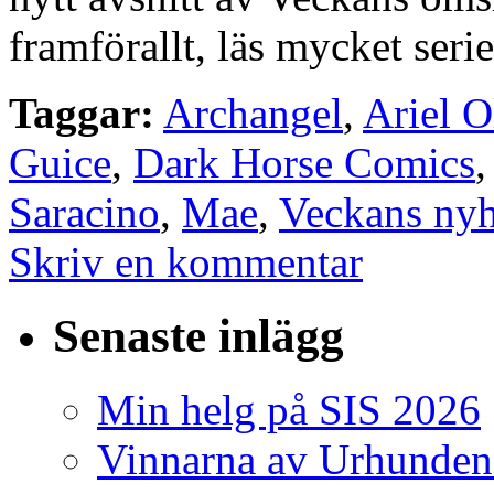
framförallt, läs mycket serie
Taggar:
Archangel
,
Ariel O
Guice
,
Dark Horse Comics
Saracino
,
Mae
,
Veckans nyh
Skriv en kommentar
Senaste inlägg
Min helg på SIS 2026
Vinnarna av Urhunden