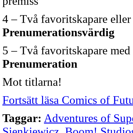
premiss
4 – Två favoritskapare elle
Prenumerationsvärdig
5 – Två favoritskapare med
Prenumeration
Mot titlarna!
Fortsätt läsa Comics of Fut
Taggar:
Adventures of Su
Sienkiewicz
,
Boom! Studio