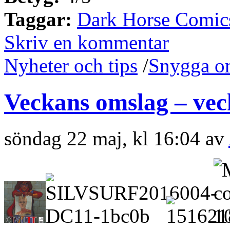
Taggar:
Dark Horse Comic
Skriv en kommentar
Nyheter och tips
/
Snygga o
Veckans omslag – vec
söndag 22 maj, kl 16:04 av