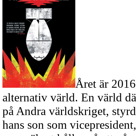
Året är 2016
alternativ värld. En värld d
på Andra världskriget, styr
hans son som vicepresident,