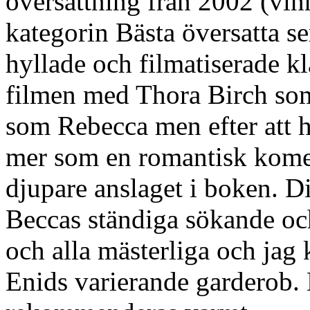
översättning från 2002 (vi
kategorin Bästa översatta s
hyllade och filmatiserade k
filmen med Thora Birch som
som Rebecca men efter att h
mer som en romantisk kome
djupare anslaget i boken. D
Beccas ständiga sökande oc
och alla mästerliga och jag 
Enids varierande garderob.