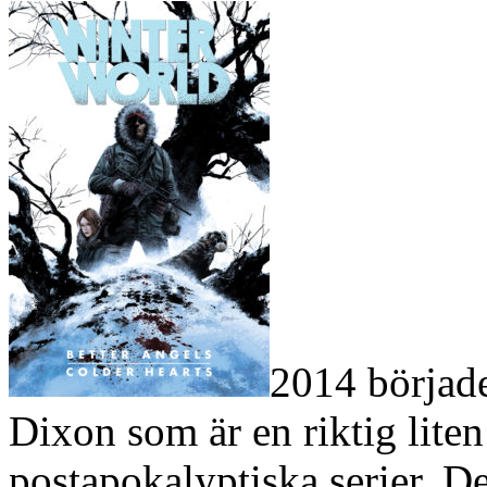
2014 började
Dixon som är en riktig liten
postapokalyptiska serier. De