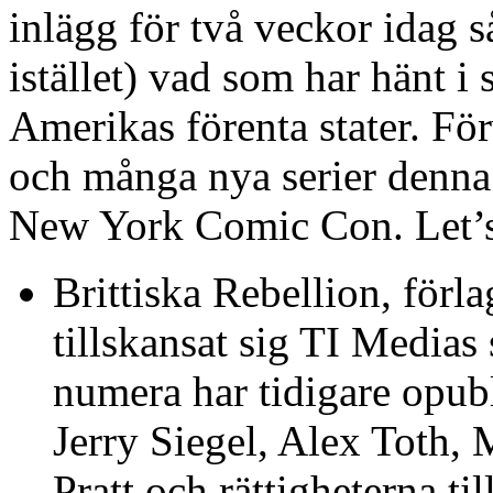
inlägg för två veckor idag s
istället) vad som har hänt i 
Amerikas förenta stater. Fö
och många nya serier denna 
New York Comic Con. Let’s 
Brittiska Rebellion, för
tillskansat sig TI Medias 
numera har tidigare opubl
Jerry Siegel, Alex Toth
Pratt och rättigheterna ti