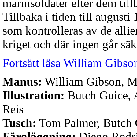
marinsoldater efter dem till
Tillbaka i tiden till august
som kontrolleras av de alli
kriget och där ingen går säk
Fortsätt läsa William Gibso
Manus:
William Gibson, Mi
Illustration:
Butch Guice, 
Reis
Tusch:
Tom Palmer, Butch 
Färgläggning:
Diego Rodri