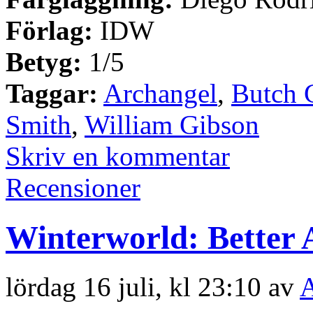
Förlag:
IDW
Betyg:
1/5
Taggar:
Archangel
,
Butch 
Smith
,
William Gibson
Skriv en kommentar
Recensioner
Winterworld: Better 
lördag 16 juli, kl 23:10 av
A