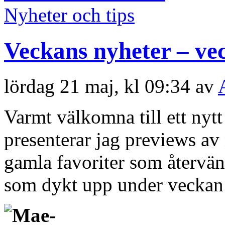
Nyheter och tips
Veckans nyheter – ve
lördag 21 maj, kl 09:34 av
Varmt välkomna till ett nyt
presenterar jag previews a
gamla favoriter som återvän
som dykt upp under veckan 