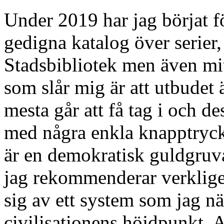
Under 2019 har jag börjat f
gedigna katalog över serier
Stadsbibliotek men även mitt
som slår mig är att utbudet är
mesta går att få tag i och 
med några enkla knapptryck
är en demokratisk guldgruv
jag rekommenderar verkligen
sig av ett system som jag n
civilisationens höjdpunkt. A