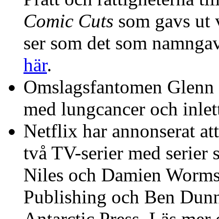
Comic Cuts
som gavs ut 
ser som det som namngav
här
.
Omslagsfantomen Glenn F
med lungcancer och inlet
Netflix har annonserat at
två TV-serier med serier 
Niles och Damien Worm
Publishing och Ben Dun
Antarctic Press. Läs me