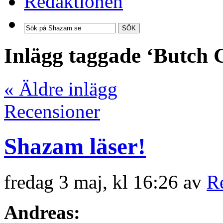
Redaktionen
SÖK
Inlägg taggade ‘Butch 
« Äldre inlägg
Recensioner
Shazam läser!
fredag 3 maj, kl 16:26 av
R
Andreas: