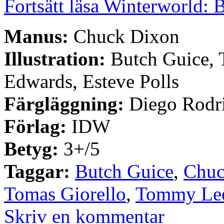
Fortsätt läsa Winterworld: 
Manus:
Chuck Dixon
Illustration:
Butch Guice, 
Edwards, Esteve Polls
Färgläggning:
Diego Rodr
Förlag:
IDW
Betyg:
3+/5
Taggar:
Butch Guice
,
Chuc
Tomas Giorello
,
Tommy Le
Skriv en kommentar