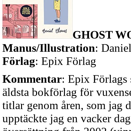
GHOST W
Manus/Illustration
: Danie
Förlag
: Epix Förlag
Kommentar
: Epix Förlags 
äldsta bokförlag för vuxense
titlar genom åren, som jag 
upptäckte jag en vacker dag 