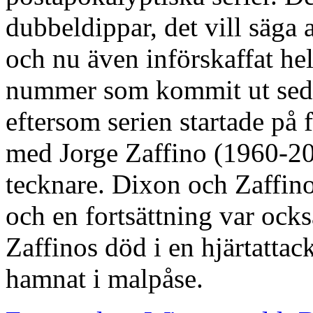
dubbeldippar, det vill säga 
och nu även införskaffat he
nummer som kommit ut seda
eftersom serien startade på 
med Jorge Zaffino (1960-2
tecknare. Dixon och Zaffin
och en fortsättning var ock
Zaffinos död i en hjärtattac
hamnat i malpåse.