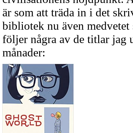
är som att träda in i det sk
bibliotek nu även medvetet s
följer några av de titlar jag 
månader: