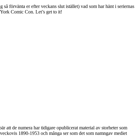
 förvänta er efter veckans slut istället) vad som har hänt i seriernas
 York Comic Con. Let’s get to it!
ebär att de numera har tidigare opublicerat material av storheter som
 veckovis 1890-1953 och många ser som det som namngav mediet