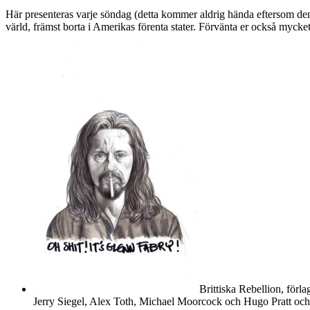
Här presenteras varje söndag (detta kommer aldrig hända eftersom denn
värld, främst borta i Amerikas förenta stater. Förvänta er också myck
Brittiska Rebellion, för
Jerry Siegel, Alex Toth, Michael Moorcock och Hugo Pratt och rä