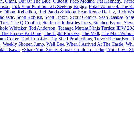
on
,
Omni
,
Out Of The Blue
,
Outcast
,
Paco Medina
,
Pat Kennedy
,
Patri
hnson
,
Pick Your Perdition #1: Seeking Briggy
,
Polar Volume 4: The Kai
y Dillon
,
Rebellion
,
Red Panda & Moon Bear
,
Renae De Liz
,
Rich Wo
holastic
,
Scott Koblish
,
Scott Tipton
,
Scout Comics
,
Sean Izaakse
,
Sha
 Trek: The Q Conflict
,
Starburns Industries Press
,
Stephen Byrne
,
Stev
hole Whitaker
,
Ted Anderson
,
Teenage Mutant Ninja Turtles: IDW 20/
 The Empire Part One
,
The Light Princess
,
The Mall
,
The Man Without
mm Coker
,
Toni Kuusisto
,
Top Shelf Productions
,
Trevor Richardson
,
a
,
Weekly Shonen Jump
,
Well-Bee
,
When I Arrived At The Castle
,
Whi
uke Osawa
,
•Share Your Smile: Raina’s Guide To Telling Your Own St