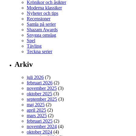
Krönikor och åsikter
Moderna klassiker
Nyheter och tips
Recensioner
Samla på serier
Shazam Awards
Snygga omslag
Spel
Tävling
Teckna serier
Arkiv
juli 2026
(7)
februari 2026
(2)
november 2025
(3)
oktober 2025
(3)
september 2025
(3)
maj 2025
(2)
april 2025
(2)
mars 2025
(2)
februari 2025
(2)
november 2024
(4)
oktober 2024
(4)