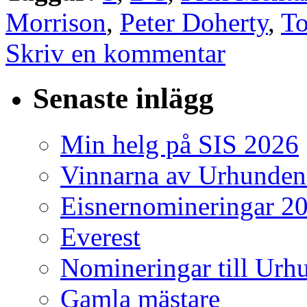
Morrison
,
Peter Doherty
,
T
Skriv en kommentar
Senaste inlägg
Min helg på SIS 2026
Vinnarna av Urhunden
Eisnernomineringar 2
Everest
Nomineringar till Ur
Gamla mästare