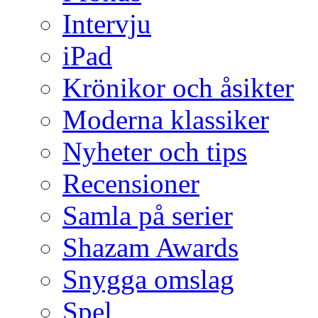
Intervju
iPad
Krönikor och åsikter
Moderna klassiker
Nyheter och tips
Recensioner
Samla på serier
Shazam Awards
Snygga omslag
Spel