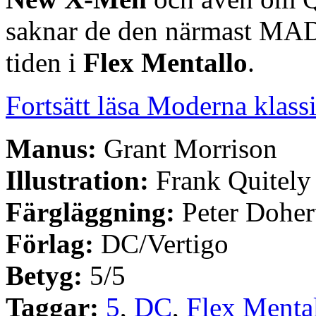
saknar de den närmast MAD-
tiden i
Flex Mentallo
.
Fortsätt läsa Moderna klass
Manus:
Grant Morrison
Illustration:
Frank Quitely
Färgläggning:
Peter Dohe
Förlag:
DC/Vertigo
Betyg:
5/5
Taggar:
5
,
DC
,
Flex Menta