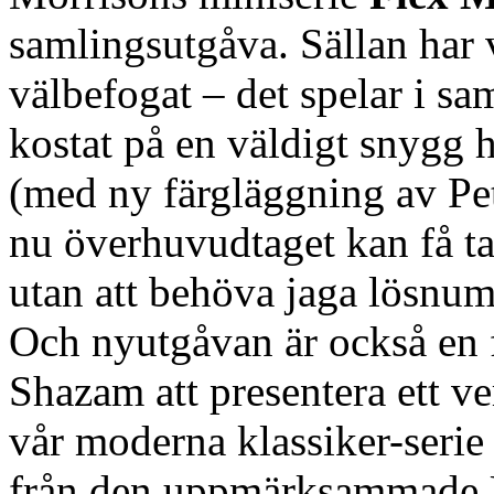
samlingsutgåva. Sällan har
välbefogat – det spelar i s
kostat på en väldigt snygg 
(med ny färgläggning av Pet
nu överhuvudtaget kan få t
utan att behöva jaga lösnum
Och nyutgåvan är också en f
Shazam att presentera ett v
vår moderna klassiker-seri
från den uppmärksammade