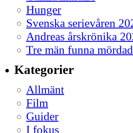
Hunger
Svenska serievåren 20
Andreas årskrönika 2
Tre män funna mördad
Kategorier
Allmänt
Film
Guider
I fokus