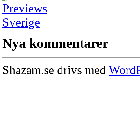
Nya kommentarer
Shazam.se drivs med
WordP