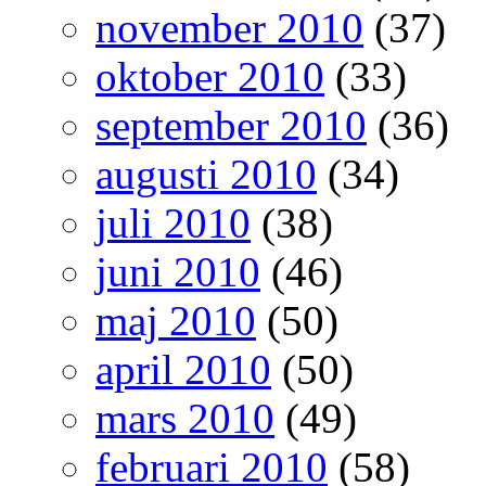
november 2010
(37)
oktober 2010
(33)
september 2010
(36)
augusti 2010
(34)
juli 2010
(38)
juni 2010
(46)
maj 2010
(50)
april 2010
(50)
mars 2010
(49)
februari 2010
(58)