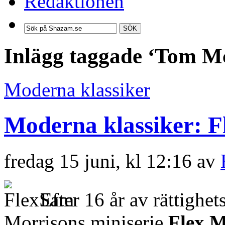
Redaktionen
SÖK
Inlägg taggade ‘Tom 
Moderna klassiker
Moderna klassiker: F
fredag 15 juni, kl 12:16 av
Efter 16 år av rättighet
Morrisons miniserie
Flex M