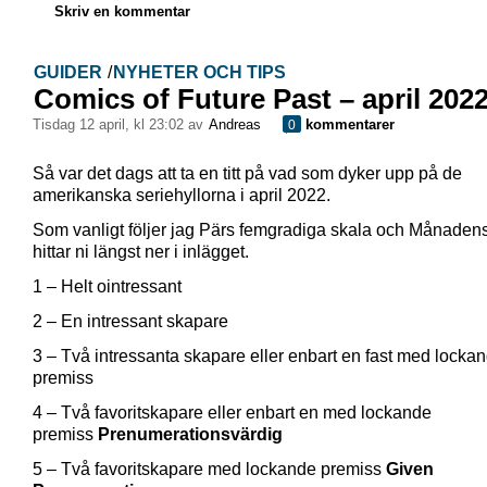
Skriv en kommentar
GUIDER
/
NYHETER OCH TIPS
Comics of Future Past – april 202
tisdag 12 april, kl 23:02 av
Andreas
kommentarer
0
Så var det dags att ta en titt på vad som dyker upp på de
amerikanska seriehyllorna i april 2022.
Som vanligt följer jag Pärs femgradiga skala och Månadens
hittar ni längst ner i inlägget.
1 – Helt ointressant
2 – En intressant skapare
3 – Två intressanta skapare eller enbart en fast med locka
premiss
4 – Två favoritskapare eller enbart en med lockande
premiss
Prenumerationsvärdig
5 – Två favoritskapare med lockande premiss
Given