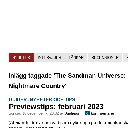
NYHETER
INTERVJUER
LÄNKAR
RECENSIONER
Inlägg taggade ‘The Sandman Universe:
Nightmare Country’
GUIDER
/
NYHETER OCH TIPS
Previewstips: februari 2023
söndag 18 december, kl 23:02 av
Andreas
kommentarer
0
(Alexander tipsar om vad som dyker upp på de amerikansk