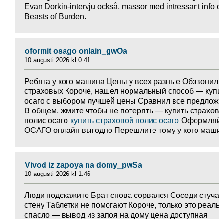
Evan Dorkin-intervju också, massor med intressant info
Beasts of Burden.
oformit osago onlain_gwOa
10 augusti 2026 kl 0:41
Ребята у кого машина Цены у всех разные Обзвонил
страховых Короче, нашел нормальный способ — куп
осаго с выбором лучшей цены Сравнил все предло
В общем, жмите чтобы не потерять — купить страхо
полис осаго
купить страховой полис осаго
Оформляй
ОСАГО онлайн выгодно Перешлите тому у кого маш
Vivod iz zapoya na domy_pwSa
10 augusti 2026 kl 1:46
Люди подскажите Брат снова сорвался Соседи стуча
стену Таблетки не помогают Короче, только это реал
спасло — вывод из запоя на дому цена доступная