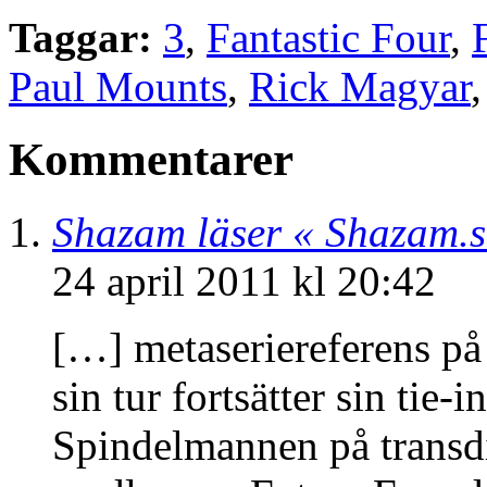
Taggar:
3
,
Fantastic Four
,
Paul Mounts
,
Rick Magyar
Kommentarer
Shazam läser « Shazam.s
24 april 2011 kl 20:42
[…] metaseriereferens p
sin tur fortsätter sin ti
Spindelmannen på transd