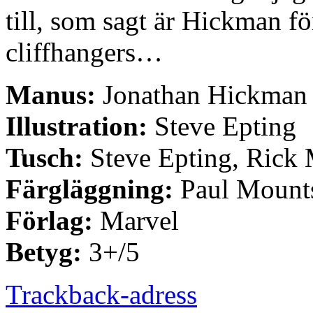
till, som sagt är Hickman fö
cliffhangers…
Manus:
Jonathan Hickman
Illustration:
Steve Epting
Tusch:
Steve Epting, Rick
Färgläggning:
Paul Mount
Förlag:
Marvel
Betyg:
3+/5
Trackback-adress