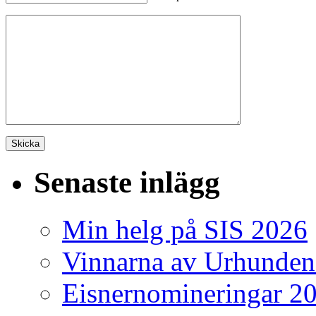
Senaste inlägg
Min helg på SIS 2026
Vinnarna av Urhunden
Eisnernomineringar 2