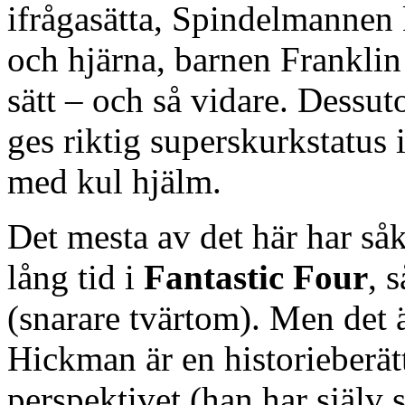
ifrågasätta, Spindelmannen 
och hjärna, barnen Franklin 
sätt – och så vidare. Dessu
ges riktig superskurkstatus i
med kul hjälm.
Det mesta av det här har s
lång tid i
Fantastic Four
, 
(snarare tvärtom). Men det ä
Hickman är en historieberät
perspektivet (han har själv 