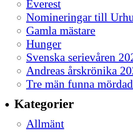
Everest
Nomineringar till Ur
Gamla mästare
Hunger
Svenska serievåren 20
Andreas årskrönika 2
Tre män funna mördad
Kategorier
Allmänt