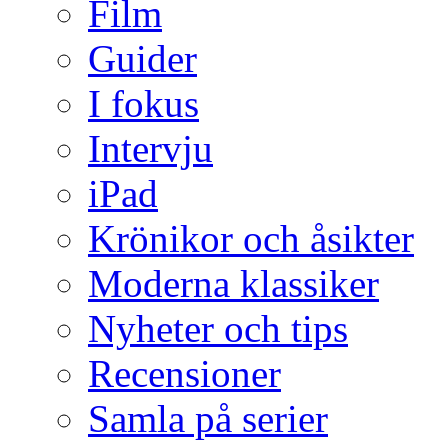
Film
Guider
I fokus
Intervju
iPad
Krönikor och åsikter
Moderna klassiker
Nyheter och tips
Recensioner
Samla på serier