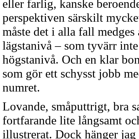
eller farlig, kanske beroende
perspektiven särskilt mycket
måste det i alla fall medges 
lägstanivå – som tyvärr inte
högstanivå. Och en klar bo
som gör ett schysst jobb med
numret.
Lovande, småputtrigt, bra 
fortfarande lite långsamt och
illustrerat. Dock hänger jag