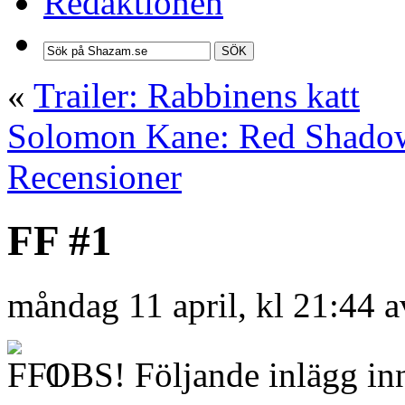
Redaktionen
SÖK
«
Trailer: Rabbinens katt
Solomon Kane: Red Shado
Recensioner
FF #1
måndag 11 april, kl 21:44 
OBS! Följande inlägg inn