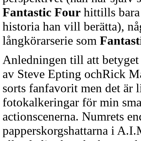
Fantastic Four
hittills bar
historia han vill berätta), n
långkörarserie som
Fantast
Anledningen till att betyget 
av Steve Epting ochRick Ma
sorts fanfavorit men det är 
fotokalkeringar för min smak
actionscenerna. Numrets end
papperskorgshattarna i A.I.M