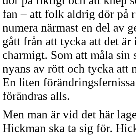
dör på riktigt och att knep 
fan – att folk aldrig dör på r
numera närmast en del av ge
gått från att tycka att det är i
charmigt. Som att måla sin 
nyans av rött och tycka att 
En liten förändringsferniss
förändras alls.
Men man är vid det här lage
Hickman ska ta sig för. Hick