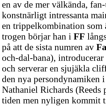
en av de mer välkända, fan
konstnärligt intressanta ma
en trippelkombination som 
trogen börjar han i
FF
långs
på att de sista numren av
Fa
och-dal-bana), introducerar
och serverar en sjujäkla cliff
den nya persondynamiken i s
Nathaniel Richards (Reeds pa
tiden men nyligen kommit t