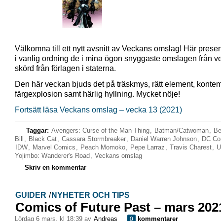
Välkomna till ett nytt avsnitt av Veckans omslag! Här presen
i vanlig ordning de i mina ögon snyggaste omslagen från 
skörd från förlagen i staterna.
Den här veckan bjuds det på träskmys, rätt element, kontem
färgexplosion samt härlig hyllning. Mycket nöje!
Fortsätt läsa Veckans omslag – vecka 13 (2021)
Taggar:
Avengers: Curse of the Man-Thing
,
Batman/Catwoman
,
Be
Bill
,
Black Cat
,
Cassara Stormbreaker
,
Daniel Warren Johnson
,
DC Co
IDW
,
Marvel Comics
,
Peach Momoko
,
Pepe Larraz
,
Travis Charest
,
U
Yojimbo: Wanderer's Road
,
Veckans omslag
Skriv en kommentar
GUIDER
/
NYHETER OCH TIPS
Comics of Future Past – mars 202
lördag 6 mars, kl 18:39 av
Andreas
kommentarer
0