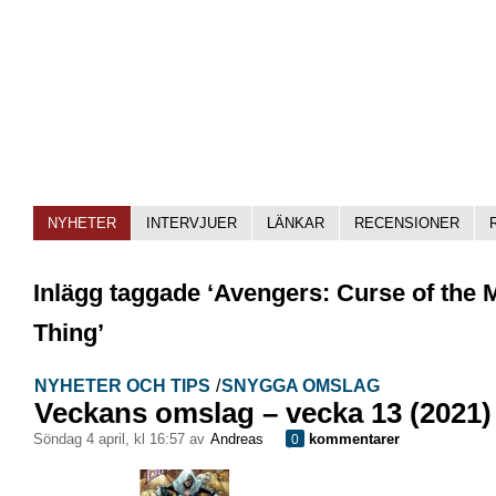
NYHETER
INTERVJUER
LÄNKAR
RECENSIONER
Inlägg taggade ‘Avengers: Curse of the 
Thing’
NYHETER OCH TIPS
/
SNYGGA OMSLAG
Veckans omslag – vecka 13 (2021)
söndag 4 april, kl 16:57 av
Andreas
kommentarer
0