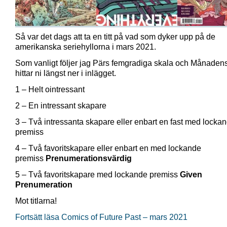
Så var det dags att ta en titt på vad som dyker upp på de
amerikanska seriehyllorna i mars 2021.
Som vanligt följer jag Pärs femgradiga skala och Månadens
hittar ni längst ner i inlägget.
1 – Helt ointressant
2 – En intressant skapare
3 – Två intressanta skapare eller enbart en fast med locka
premiss
4 – Två favoritskapare eller enbart en med lockande
premiss
Prenumerationsvärdig
5 – Två favoritskapare med lockande premiss
Given
Prenumeration
Mot titlarna!
Fortsätt läsa Comics of Future Past – mars 2021