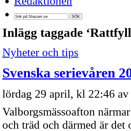
Redaktionen
SÖK
Inlägg taggade ‘Rattfyll
Nyheter och tips
Svenska serievåren 2
lördag 29 april, kl 22:46 av
Valborgsmässoafton närmar s
och träd och därmed är det 