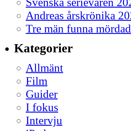
Svenska serievåren 20
Andreas årskrönika 2
Tre män funna mördad
Kategorier
Allmänt
Film
Guider
I fokus
Intervju