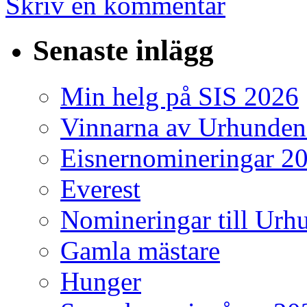
Skriv en kommentar
Senaste inlägg
Min helg på SIS 2026
Vinnarna av Urhunden
Eisnernomineringar 2
Everest
Nomineringar till Ur
Gamla mästare
Hunger