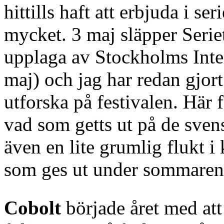
hittills haft att erbjuda i se
mycket. 3 maj släpper Serie
upplaga av Stockholms Inter
maj) och jag har redan gjort
utforska på festivalen. Här
vad som getts ut på de svens
även en lite grumlig flukt i k
som ges ut under sommaren
Cobolt
började året med att 