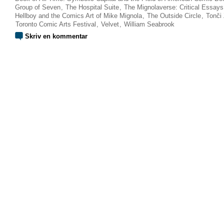
Group of Seven
,
The Hospital Suite
,
The Mignolaverse: Critical Essays
Hellboy and the Comics Art of Mike Mignola
,
The Outside Circle
,
Tonči 
Toronto Comic Arts Festival
,
Velvet
,
William Seabrook
Skriv en kommentar