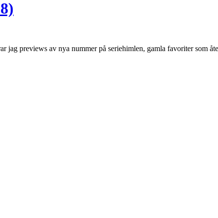
8)
terar jag previews av nya nummer på seriehimlen, gamla favoriter som 