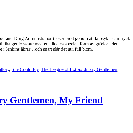
od and Drug Administration) löser brott genom att få psykiska intryck
llika genforskare med en alldeles speciell form av grödor i den
i Jenkins åkrar…och snart slår det ut i full blom.
llory
,
She Could Fly
,
The League of Extraordinary Gentlemen
,
ry Gentlemen, My Friend