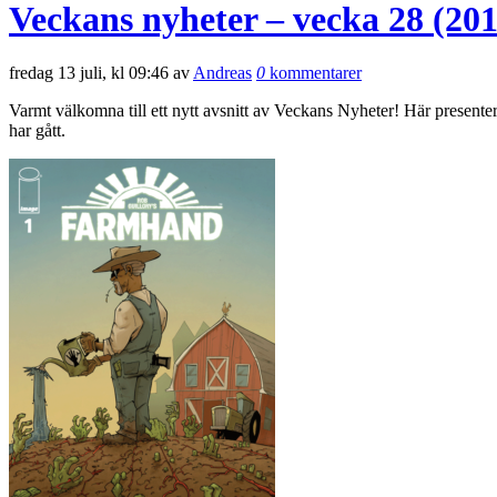
Veckans nyheter – vecka 28 (201
fredag 13 juli, kl 09:46 av
Andreas
0
kommentarer
Varmt välkomna till ett nytt avsnitt av Veckans Nyheter! Här presen
har gått.