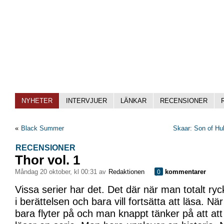
NYHETER
INTERVJUER
LÄNKAR
RECENSIONER
«
Black Summer
Skaar: Son of Hu
RECENSIONER
Thor vol. 1
måndag 20 oktober, kl 00:31 av
Redaktionen
kommentarer
0
Vissa serier har det. Det där när man totalt ry
i berättelsen och bara vill fortsätta att läsa. När 
bara flyter på och man knappt tänker på att at