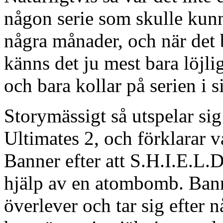
någon serie som skulle kunn
några månader, och när det 
känns det ju mest bara löjli
och bara kollar på serien i 
Storymässigt så utspelar si
Ultimates 2, och förklarar
Banner efter att S.H.I.E.L.
hjälp av en atombomb. Bann
överlever och tar sig efter 