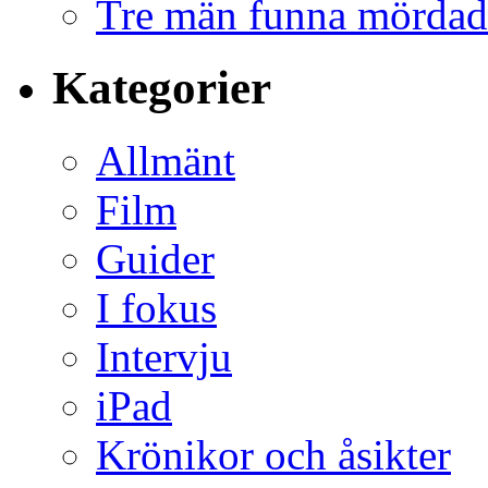
Tre män funna mördad
Kategorier
Allmänt
Film
Guider
I fokus
Intervju
iPad
Krönikor och åsikter