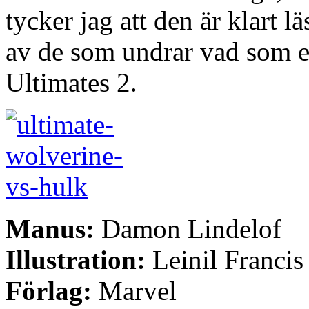
tycker jag att den är klart l
av de som undrar vad som eg
Ultimates 2.
Manus:
Damon Lindelof
Illustration:
Leinil Francis
Förlag:
Marvel