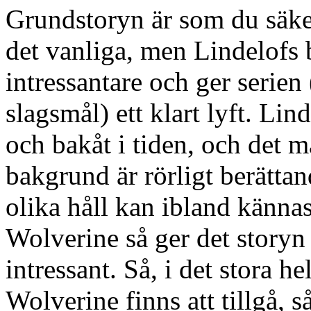
Grundstoryn är som du säker
det vanliga, men Lindelofs b
intressantare och ger serien (
slagsmål) ett klart lyft. Li
och bakåt i tiden, och det mä
bakgrund är rörligt berätta
olika håll kan ibland kännas
Wolverine så ger det storyn
intressant. Så, i det stora h
Wolverine finns att tillgå, s