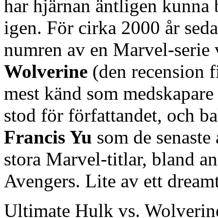
har hjärnan äntligen kunna 
igen. För cirka 2000 år seda
numren av en Marvel-serie
Wolverine
(den recension f
mest känd som medskapare 
stod för författandet, och 
Francis Yu
som de senaste 
stora Marvel-titlar, bland 
Avengers. Lite av ett drea
Ultimate Hulk vs. Wolverine