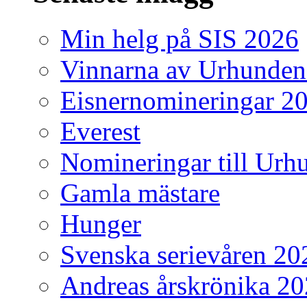
Min helg på SIS 2026
Vinnarna av Urhunden
Eisnernomineringar 2
Everest
Nomineringar till Ur
Gamla mästare
Hunger
Svenska serievåren 20
Andreas årskrönika 2