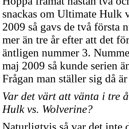
Hoppa framåt nästan två och 
snackas om Ultimate Hulk vs
2009 så gavs de två första n
mer än tre år efter att det f
äntligen nummer 3. Nummer 4
maj 2009 så kunde serien ä
Frågan man ställer sig då är 
Var det värt att vänta i tre 
Hulk vs. Wolverine?
Naturligtvis så var det inte