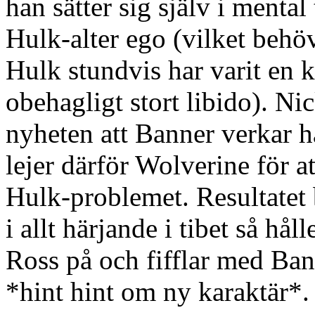
han sätter sig själv i mental
Hulk-alter ego (vilket behöv
Hulk stundvis har varit en 
obehagligt stort libido). Ni
nyheten att Banner verkar 
lejer därför Wolverine för a
Hulk-problemet. Resultatet b
i allt härjande i tibet så hå
Ross på och fifflar med Ban
*hint hint om ny karaktär*.