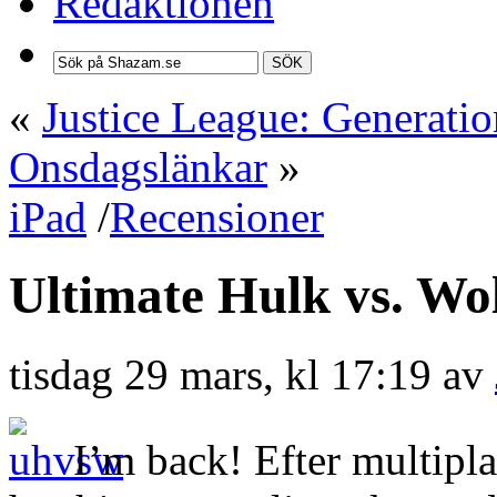
Redaktionen
SÖK
«
Justice League: Generati
Onsdagslänkar
»
iPad
/
Recensioner
Ultimate Hulk vs. Wo
tisdag 29 mars, kl 17:19 av
I’m back! Efter multipla 