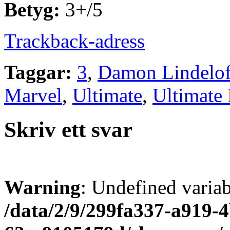
Betyg:
3+/5
Trackback-adress
Taggar:
3
,
Damon Lindelo
Marvel
,
Ultimate
,
Ultimate 
Skriv ett svar
Warning
: Undefined varia
/data/2/9/299fa337-a919-4