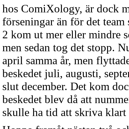
hos ComiXology, är dock me
förseningar än för det team
2 kom ut mer eller mindre s
men sedan tog det stopp. N
april samma år, men flyttade
beskedet juli, augusti, sept
slut december. Det kom doc
beskedet blev då att nummer 
skulle ha tid att skriva klart