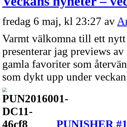
Veckans nyheter – ve
fredag 6 maj, kl 23:27 av
A
Varmt välkomna till ett nyt
presenterar jag previews a
gamla favoriter som återvän
som dykt upp under veckan 
PUNISHER #