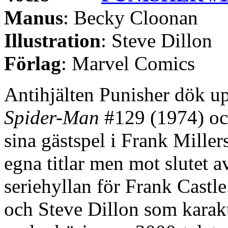
Manus
: Becky Cloonan
Illustration
: Steve Dillon
Förlag
: Marvel Comics
Antihjälten Punisher dök up
Spider-Man
#129 (1974) och 
sina gästspel i Frank Miller
egna titlar men mot slutet av
seriehyllan för Frank Castle
och Steve Dillon som karaktä