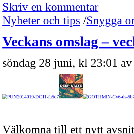
Skriv en kommentar
Nyheter och tips
/
Snygga o
Veckans omslag – vec
söndag 28 juni, kl 23:01 a
Välkomna till ett nytt avsn