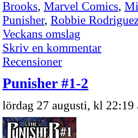
Brooks
,
Marvel Comics
,
Mi
Punisher
,
Robbie Rodrigue
Veckans omslag
Skriv en kommentar
Recensioner
Punisher #1-2
lördag 27 augusti, kl 22:19