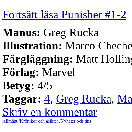
Fortsätt läsa Punisher #1-2
Manus:
Greg Rucka
Illustration:
Marco Cheche
Färgläggning:
Matt Hollin
Förlag:
Marvel
Betyg:
4/5
Taggar:
4
,
Greg Rucka
,
Ma
Skriv en kommentar
Allmänt
/
Krönikor och åsikter
/
Nyheter och tips