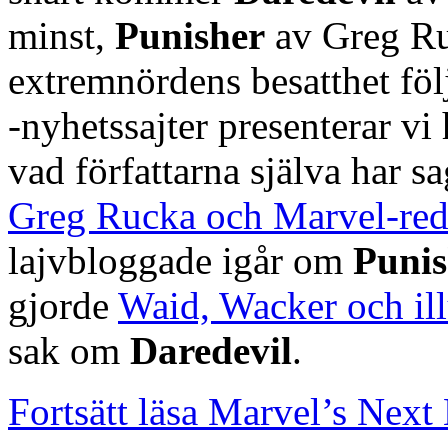
minst,
Punisher
av Greg Ru
extremnördens besatthet föl
-nyhetssajter presenterar vi
vad författarna själva har 
Greg Rucka och Marvel-red
lajvbloggade igår om
Punis
gjorde
Waid, Wacker och ill
sak om
Daredevil
.
Fortsätt läsa Marvel’s Next