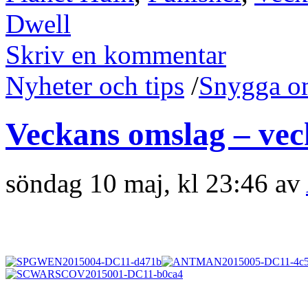
Dwell
Skriv en kommentar
Nyheter och tips
/
Snygga o
Veckans omslag – vec
söndag 10 maj, kl 23:46 av