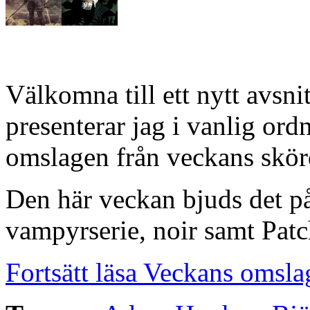
Välkomna till ett nytt avsn
presenterar jag i vanlig or
omslagen från veckans skörd
Den här veckan bjuds det p
vampyrserie, noir samt Pat
Fortsätt läsa Veckans omsla