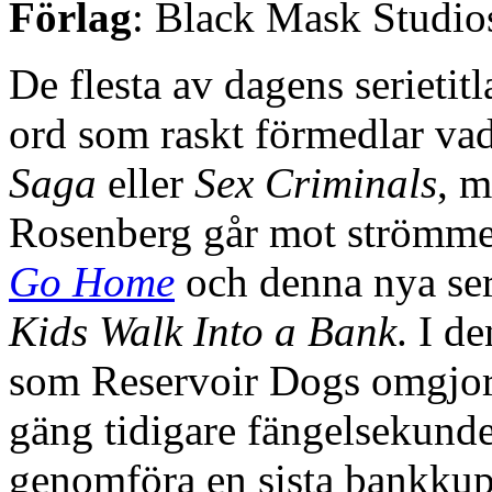
Förlag
: Black Mask Studio
De flesta av dagens serietitl
ord som raskt förmedlar vad
Saga
eller
Sex Criminals
, m
Rosenberg går mot strömme
Go Home
och denna nya ser
Kids Walk Into a Bank
. I d
som Reservoir Dogs omgjord
gäng tidigare fängelsekunde
genomföra en sista bankkup