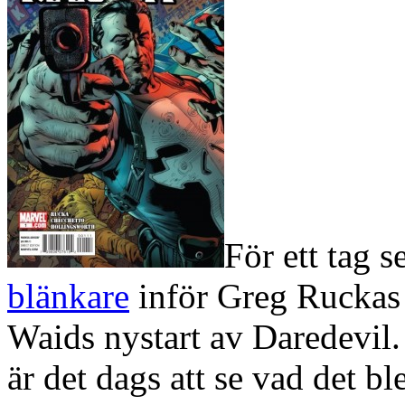
För ett tag 
blänkare
inför Greg Ruckas 
Waids nystart av Daredevil.
är det dags att se vad det b