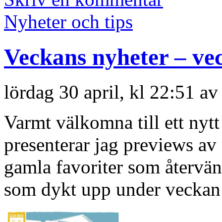
Nyheter och tips
Veckans nyheter – ve
lördag 30 april, kl 22:51 av
Varmt välkomna till ett nyt
presenterar jag previews a
gamla favoriter som återvän
som dykt upp under veckan 