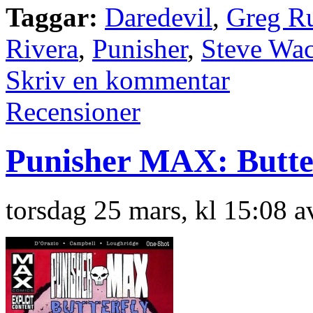
Taggar:
Daredevil
,
Greg R
Rivera
,
Punisher
,
Steve Wa
Skriv en kommentar
Recensioner
Punisher MAX: Butte
torsdag 25 mars, kl 15:08 