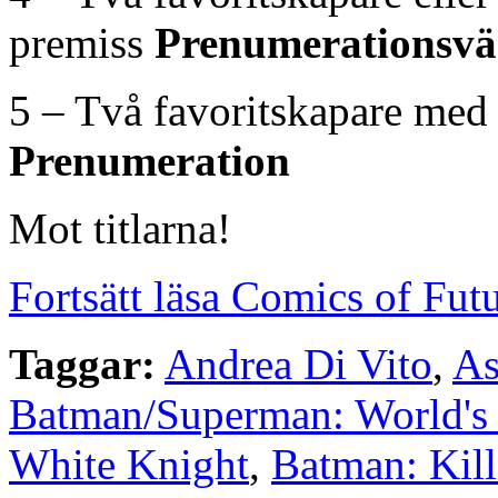
premiss
Prenumerationsvä
5 – Två favoritskapare med
Prenumeration
Mot titlarna!
Fortsätt läsa Comics of Fut
Taggar:
Andrea Di Vito
,
As
Batman/Superman: World's 
White Knight
,
Batman: Kil