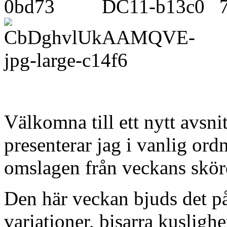
Välkomna till ett nytt avsn
presenterar jag i vanlig or
omslagen från veckans skörd
Den här veckan bjuds det på
variationer, bisarra kusligh