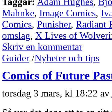
Taggar:
Adam Hughes
,
Bjö
Mahnke
,
Image Comics
,
Iv
Comics
,
Punisher
,
Radiant 
omslag
,
X Lives of Wolveri
Skriv en kommentar
Guider
/
Nyheter och tips
Comics of Future Pas
torsdag 3 mars, kl 18:22 av