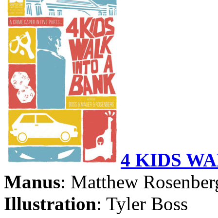
4 KIDS WA
Manus
: Matthew Rosenber
Illustration
: Tyler Boss