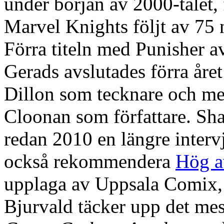
under början av 2000-talet,
Marvel Knights följt av 7
Förra titeln med Punisher
Gerads avslutades förra åre
Dillon som tecknare och m
Cloonan som författare. S
redan 2010 en längre inter
också rekommendera
Hög av
upplaga av Uppsala Comix,
Bjurvald täcker upp det mest