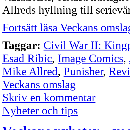
Allreds hyllning till seriev
Fortsätt läsa Veckans omsla
Taggar:
Civil War II: King
Esad Ribic
,
Image Comics
,
Mike Allred
,
Punisher
,
Revi
Veckans omslag
Skriv en kommentar
Nyheter och tips