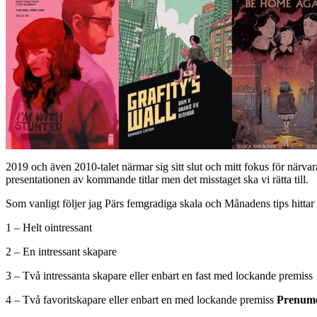
2019 och även 2010-talet närmar sig sitt slut och mitt fokus för närva
presentationen av kommande titlar men det misstaget ska vi rätta till.
Som vanligt följer jag Pärs femgradiga skala och Månadens tips hittar n
1 – Helt ointressant
2 – En intressant skapare
3 – Två intressanta skapare eller enbart en fast med lockande premiss
4 – Två favoritskapare eller enbart en med lockande premiss
Prenume