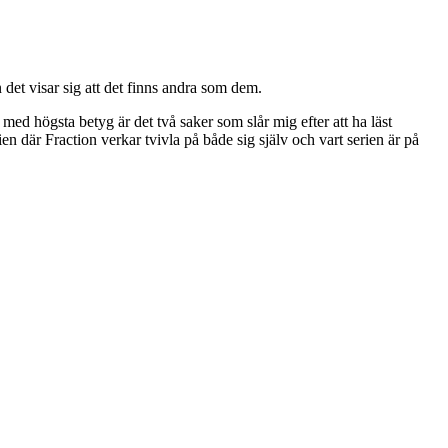
det visar sig att det finns andra som dem.
 med högsta betyg är det två saker som slår mig efter att ha läst
n där Fraction verkar tvivla på både sig själv och vart serien är på