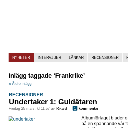
NYHETER
INTERVJUER
LÄNKAR
RECENSIONER
Inlägg taggade ‘Frankrike’
« Äldre inlägg
RECENSIONER
Undertaker 1: Guldätaren
fredag 25 mars, kl 11:57 av
Rikard
kommentar
1
Albumförlaget bjuder o
på en spännande vår f