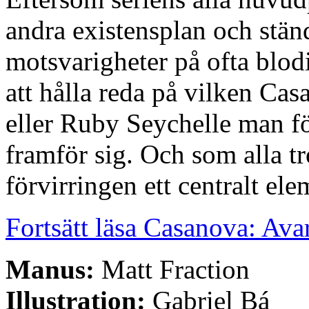
andra existensplan och stän
motsvarigheter på ofta blodigt
att hålla reda på vilken C
eller Ruby Seychelle man fö
framför sig. Och som alla 
förvirringen ett centralt ele
Fortsätt läsa Casanova: Avar
Manus:
Matt Fraction
Illustration:
Gabriel Bá