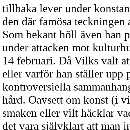
tillbaka lever under konsta
den där famösa teckninge
Som bekant höll även han på 
under attacken mot kultur
14 februari. Då Vilks valt at
eller varför han ställer upp
kontroversiella sammanhang
hård. Oavsett om konst (i 
smaken eller vilt häcklar va
det vara självklart att man 