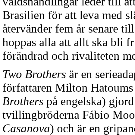
våldshandlingar leder till a
Brasilien för att leva med s
återvänder fem år senare ti
hoppas alla att allt ska bli 
förändrad och rivaliteten me
Two Brothers
är en serieada
författaren Milton Hatoum
Brothers
på engelska) gjord 
tvillingbröderna Fábio Moo
Casanova
) och är en gripan