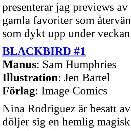
presenterar jag previews a
gamla favoriter som återvän
som dykt upp under veckan 
BLACKBIRD #1
Manus
: Sam Humphries
Illustration
: Jen Bartel
Förlag
: Image Comics
Nina Rodriguez är besatt av
döljer sig en hemlig magisk