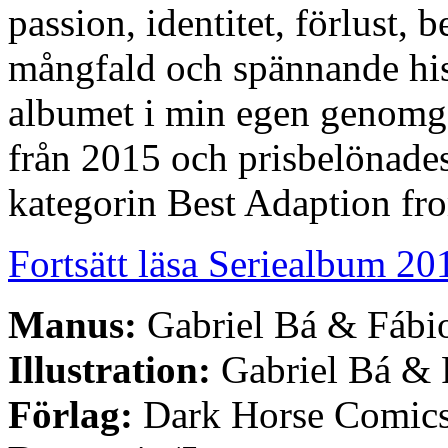
passion, identitet, förlust, 
mångfald och spännande hist
albumet i min egen genomgå
från 2015 och prisbelönades
kategorin Best Adaption f
Fortsätt läsa Seriealbum 2
Manus:
Gabriel Bá & Fáb
Illustration:
Gabriel Bá &
Förlag:
Dark Horse Comic