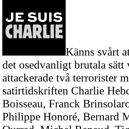
Känns svårt a
det osedvanligt brutala sätt 
attackerade två terrorister 
satirtidskriften Charlie Heb
Boisseau, Franck Brinsolaro
Philippe Honoré, Bernard 