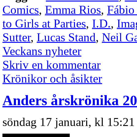
Comics
,
Emma Rios
,
Fábio
to Girls at Parties
,
I.D.
,
Ima
Sutter
,
Lucas Stand
,
Neil G
Veckans nyheter
Skriv en kommentar
Krönikor och åsikter
Anders årskrönika 2
söndag 17 januari, kl 15:21