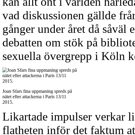
kan allt ont i världen härled
vad diskussionen gällde från
gånger under året då såväl ef
debatten om stök på bibliote
sexuella övergrepp i Köln k
Joan Sfars fina uppmaning spreds på
nätet efter attackerna i Paris 13/11
2015.
Likartade impulser verkar 
flatheten inför det faktum at