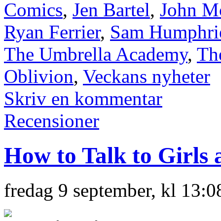
Comics
,
Jen Bartel
,
John M
Ryan Ferrier
,
Sam Humphri
The Umbrella Academy
,
Th
Oblivion
,
Veckans nyheter
Skriv en kommentar
Recensioner
How to Talk to Girls a
fredag 9 september, kl 13:0