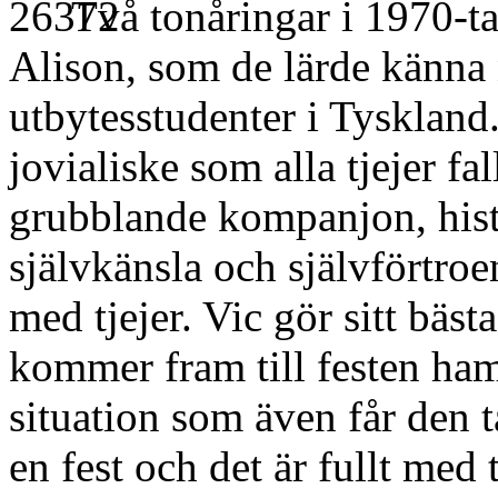
Två tonåringar i 1970-ta
Alison, som de lärde känna n
utbytesstudenter i Tyskland.
jovialiske som alla tjejer fa
grubblande kompanjon, histo
självkänsla och självförtroe
med tjejer. Vic gör sitt bäs
kommer fram till festen ha
situation som även får den ta
en fest och det är fullt med 