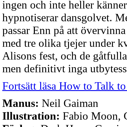
ingen och inte heller känn
hypnotiserar dansgolvet. M
passar Enn på att övervinna 
med tre olika tjejer under 
Alisons fest, och de gåtful
men definitivt inga utbytess
Fortsätt läsa How to Talk to 
Manus:
Neil Gaiman
Illustration:
Fabio Moon, G