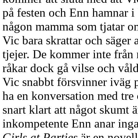
på festen och Enn hamnar i 
någon mamma som tjatar om p
Vic bara skrattar och säger a
tjejer. De kommer inte från
råkar dock gå vilse och våld
Vic snabbt försvinner iväg 
ha en konversation med tre ol
snart klart att något skumt 
inkompetente Enn anar inga
Girls at Parties
är en novel