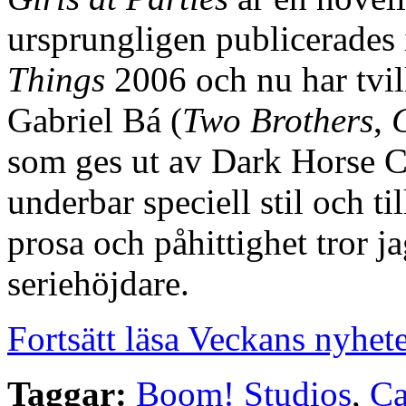
ursprungligen publicerades
Things
2006 och nu har tvi
Gabriel Bá (
Two Brothers
,
som ges ut av Dark Horse 
underbar speciell stil och 
prosa och påhittighet tror ja
seriehöjdare.
Fortsätt läsa Veckans nyhet
Taggar:
Boom! Studios
,
Ca