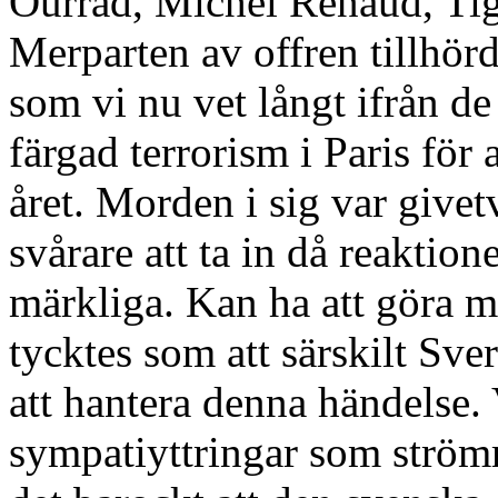
Ourrad, Michel Renaud, Ti
Merparten av offren tillhör
som vi nu vet långt ifrån de 
färgad terrorism i Paris för a
året. Morden i sig var givet
svårare att ta in då reaktion
märkliga. Kan ha att göra m
tycktes som att särskilt Sve
att hantera denna händelse.
sympatiyttringar som ström