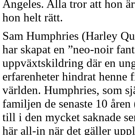
Angeles. Alla tror att hon ä
hon helt rätt.
Sam Humphries (Harley Qui
har skapat en ”neo-noir fan
uppväxtskildring där en ung
erfarenheter hindrat henne f
världen. Humphries, som själ
familjen de senaste 10 åren
till i den mycket saknade s
här all-in när det gäller up