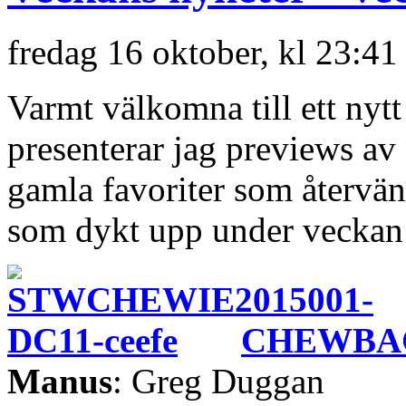
fredag 16 oktober, kl 23:41
Varmt välkomna till ett nyt
presenterar jag previews a
gamla favoriter som återvän
som dykt upp under veckan 
CHEWBAC
Manus
: Greg Duggan