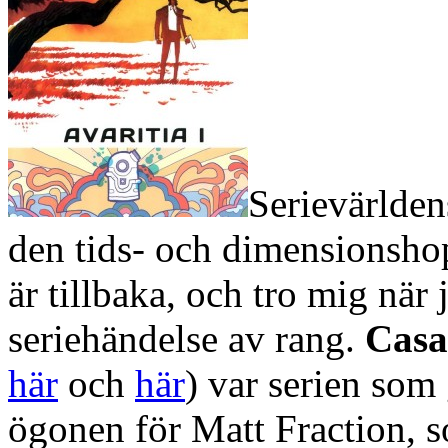
Serievärlden
den tids- och dimensionsh
är tillbaka, och tro mig när 
seriehändelse av rang.
Cas
här
och
här
) var serien som
ögonen för Matt Fraction, s