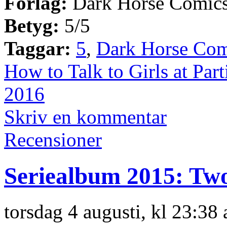
Förlag:
Dark Horse Comic
Betyg:
5/5
Taggar:
5
,
Dark Horse Com
How to Talk to Girls at Part
2016
Skriv en kommentar
Recensioner
Seriealbum 2015: Tw
torsdag 4 augusti, kl 23:38