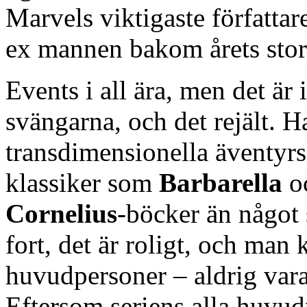
Marvels viktigaste författar
ex mannen bakom årets sto
Events i all ära, men det är 
svängarna, och det rejält. 
transdimensionella äventyrs
klassiker som
Barbarella
o
Cornelius
-böcker än något 
fort, det är roligt, och man
huvudpersoner – aldrig vara
Eftersom seriens alla huvud