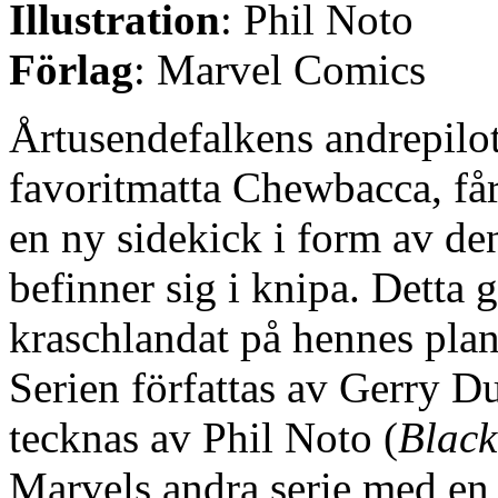
Illustration
: Phil Noto
Förlag
: Marvel Comics
Årtusendefalkens andrepilo
favoritmatta Chewbacca, får
en ny sidekick i form av de
befinner sig i knipa. Detta
kraschlandat på hennes plan
Serien författas av Gerry D
tecknas av Phil Noto (
Blac
Marvels andra serie med en