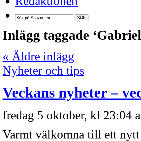
Redaktionen
SÖK
Inlägg taggade ‘Gabrie
« Äldre inlägg
Nyheter och tips
Veckans nyheter – ve
fredag 5 oktober, kl 23:04 
Varmt välkomna till ett nyt