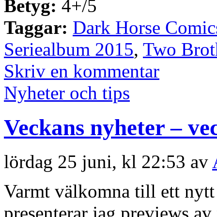
Betyg:
4+/5
Taggar:
Dark Horse Comic
Seriealbum 2015
,
Two Brot
Skriv en kommentar
Nyheter och tips
Veckans nyheter – ve
lördag 25 juni, kl 22:53 av
Varmt välkomna till ett nyt
presenterar jag previews a