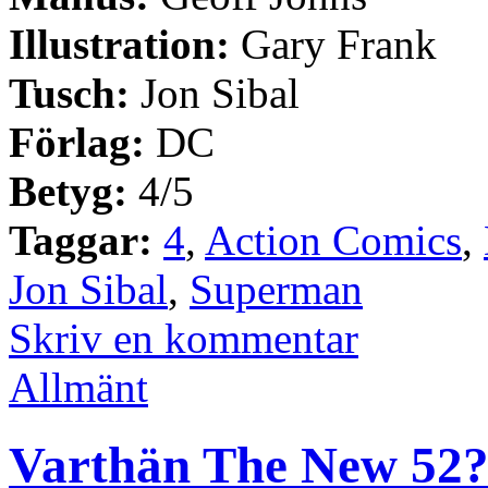
Illustration:
Gary Frank
Tusch:
Jon Sibal
Förlag:
DC
Betyg:
4/5
Taggar:
4
,
Action Comics
,
Jon Sibal
,
Superman
Skriv en kommentar
Allmänt
Varthän The New 52