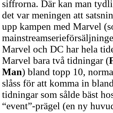
siffrorna. Där kan man tydli
det var meningen att satsnin
upp kampen med Marvel (s
mainstreamserieförsäljning
Marvel och DC har hela tide
Marvel bara två tidningar (
Man
) bland topp 10, norma
slåss för att komma in bland
tidningar som sålde bäst h
“event”-prägel (en ny huvu