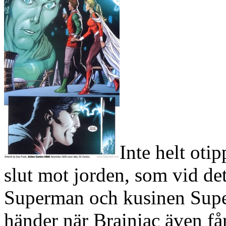
Inte helt otip
slut mot jorden, som vid det
Superman och kusinen Super
händer när Brainiac även få