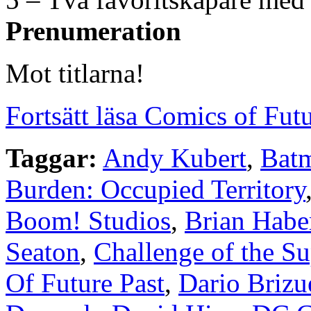
Prenumeration
Mot titlarna!
Fortsätt läsa Comics of Futu
Taggar:
Andy Kubert
,
Batm
Burden: Occupied Territory
Boom! Studios
,
Brian Habe
Seaton
,
Challenge of the S
Of Future Past
,
Dario Brizu