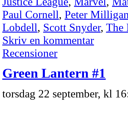
Justice League
,
Marvel
,
Mat
Paul Cornell
,
Peter Milliga
Lobdell
,
Scott Snyder
,
The
Skriv en kommentar
Recensioner
Green Lantern #1
torsdag 22 september, kl 1