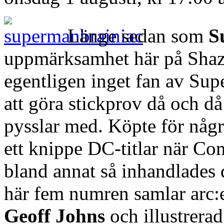
Länge sedan som
S
uppmärksamhet här på Shaza
egentligen inget fan av Sup
att göra stickprov då och då
pysslar med. Köpte för någr
ett knippe DC-titlar när C
bland annat så inhandlades
här fem numren samlar arc:e
Geoff Johns
och illustrera