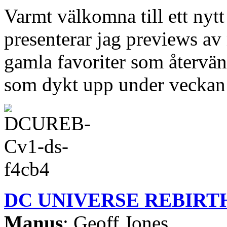
Varmt välkomna till ett nyt
presenterar jag previews a
gamla favoriter som återvän
som dykt upp under veckan 
DC UNIVERSE REBIRTH
Manus
: Geoff Jones