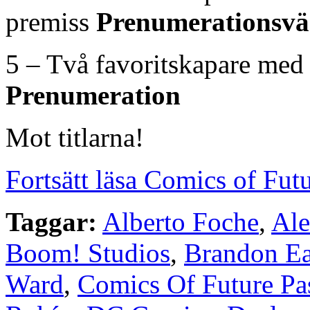
premiss
Prenumerationsvä
5 – Två favoritskapare med
Prenumeration
Mot titlarna!
Fortsätt läsa Comics of Fut
Taggar:
Alberto Foche
,
Ale
Boom! Studios
,
Brandon Ea
Ward
,
Comics Of Future Pa