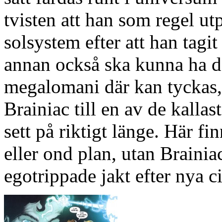
tvisten att han som regel ut
solsystem efter att han tagit
annan också ska kunna ha d
megalomani där kan tyckas,
Brainiac till en av de kalla
sett på riktigt länge. Här f
eller ond plan, utan Brainia
egotrippade jakt efter nya ci