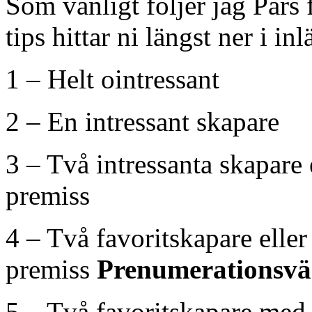
Som vanligt följer jag Pär
tips hittar ni längst ner i inl
1 – Helt ointressant
2 – En intressant skapare
3 – Två intressanta skapare 
premiss
4 – Två favoritskapare elle
premiss
Prenumerationsvä
5 – Två favoritskapare med