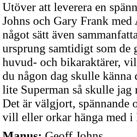
Utöver att leverera en spän
Johns och Gary Frank med 
något sätt även sammanfat
ursprung samtidigt som de
huvud- och bikaraktärer, vi
du någon dag skulle känna d
lite Superman så skulle ja
Det är välgjort, spännande o
vill eller orkar hänga med i
Manus:
Geoff Johns