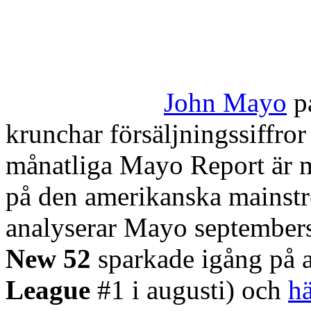
John Mayo
p
krunchar försäljningssiffro
månatliga Mayo Report är m
på den amerikanska mainst
analyserar Mayo september
New 52
sparkade igång på 
League
#1 i augusti) och
h