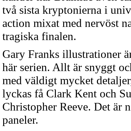
två sista kryptonierna i uni
action mixat med nervöst na
tragiska finalen.
Gary Franks illustrationer 
här serien. Allt är snyggt och
med väldigt mycket detaljer,
lyckas få Clark Kent och 
Christopher Reeve. Det är n
paneler.