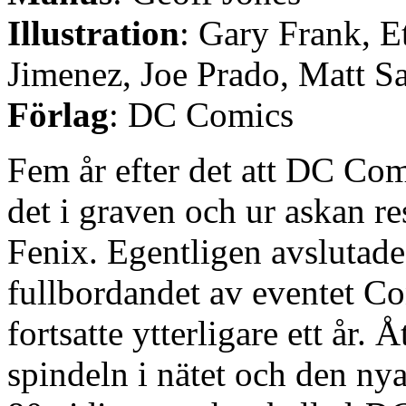
Illustration
: Gary Frank, E
Jimenez, Joe Prado, Matt Sa
Förlag
: DC Comics
Fem år efter det att DC Co
det i graven och ur askan r
Fenix. Egentligen avslutade
fullbordandet av eventet C
fortsatte ytterligare ett år.
spindeln i nätet och den ny