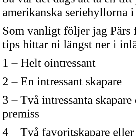
amerikanska seriehyllorna i
Som vanligt följer jag Pär
tips hittar ni längst ner i inl
1 – Helt ointressant
2 – En intressant skapare
3 – Två intressanta skapare 
premiss
4 – Två favoritskapare elle