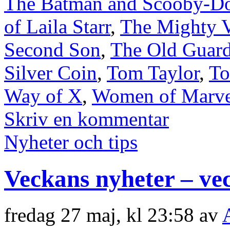
The Batman and Scooby-Do
of Laila Starr
,
The Mighty V
Second Son
,
The Old Guard
Silver Coin
,
Tom Taylor
,
To
Way of X
,
Women of Marve
Skriv en kommentar
Nyheter och tips
Veckans nyheter – ve
fredag 27 maj, kl 23:58 av