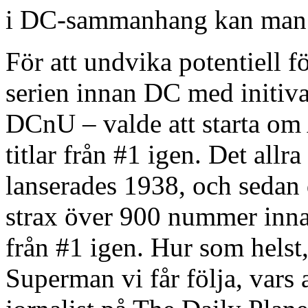
i DC-sammanhang kan man 
För att undvika potentiell fö
serien innan DC med initiv
DCnU – valde att starta om
titlar från #1 igen. Det all
lanserades 1938, och sedan 
strax över 900 nummer inna
från #1 igen. Hur som helst,
Superman vi får följa, vars 