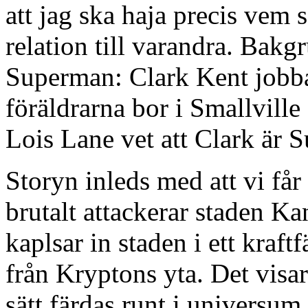
att jag ska haja precis vem
relation till varandra. Bakg
Superman: Clark Kent jobba
föräldrarna bor i Smallville
Lois Lane vet att Clark är 
Storyn inleds med att vi får
brutalt attackerar staden K
kaplsar in staden i ett kraft
från Kryptons yta. Det visar 
sätt färdas runt i universum